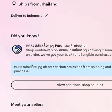
Ships from:
Thailand
Deliver to Indonesia
Did you know?
ทดลองเล่นสล็อต pg Purchase Protection
Shop confidently on ทดลองเล่นสล็อต pg knowing if som
an order, we've got your back for all eligible purchase
ทดลองเล่นสล็อต pg offsets carbon emissions from shipping and
purchase.
View additional shop policies
Meet your sellers