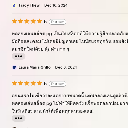
i
Tracy Thew
Dec 16, 2024
s
5
t
5
This item
out
i
of
ทดลองเล่นสล็อต pg เป็นเว็บสล็อตที่ให้ความรู้สึกปลอดภัยแล
5
n
stars
มือถือและคอม ไม่เคยมีปัญหาเลย โบนัสแจกทุกวัน แถมยัง
g
สมาชิกใหม่ด้วย คุ้มค่ามาก ๆ
r
e
L
v
i
Laura Maria Grillo
Dec 6, 2024
i
s
e
5
t
5
This item
out
w
i
of
ตอนแรกไม่เชื่อว่าจะแตกง่ายขนาดนี้ แต่พอลองเล่นดูแล้วต
5
b
n
stars
ทดลองเล่นสล็อต pg ไม่ทำให้ผิดหวัง แจ็กพอตออกบ่อยมาก 
y
g
ในวันเดียว แนะนำให้เพื่อนทุกคนลองเลย!
T
r
r
e
L