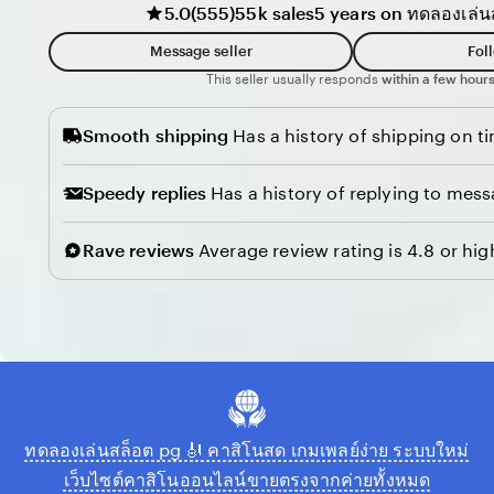
5.0
(555)
55k sales
5 years on ทดลองเล่น
r
i
i
e
Message seller
Fol
l
w
This seller usually responds
within a few hours
l
b
o
Smooth shipping
Has a history of shipping on t
y
C
Speedy replies
Has a history of replying to mess
o
n
Rave reviews
Average review rating is 4.8 or hig
n
y
ทดลองเล่นสล็อต pg 🎻 คาสิโนสด เกมเพลย์ง่าย ระบบใหม่
เว็บไซต์คาสิโนออนไลน์ขายตรงจากค่ายทั้งหมด