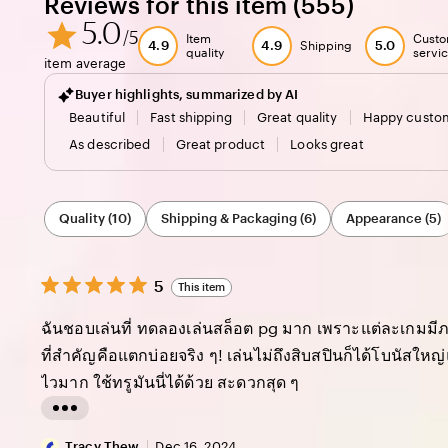
Reviews for this item (555)
5.0
/5
Item
Custo
4.9
4.9
5.0
Shipping
quality
servi
item average
Buyer highlights, summarized by AI
Beautiful
Fast shipping
Great quality
Happy custo
As described
Great product
Looks great
Filter
Quality (10)
Shipping & Packaging (6)
Appearance (5)
by
category
5
5
This item
out
of
ฉันชอบเล่นที่ ทดลองเล่นสล็อต pg มาก เพราะแต่ละเกมมี
5
stars
ที่สำคัญคือแตกบ่อยจริง ๆ! เล่นไม่ถึงสิบสปินก็ได้โบนัสให
ไวมาก ใช้ทรูมันนี่ได้ด้วย สะดวกสุด ๆ
L
i
Tracy Thew
Dec 16, 2024