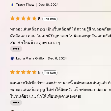
i
Tracy Thew
Dec 16, 2024
s
5
t
5
This item
out
i
of
ทดลองเล่นสล็อต pg เป็นเว็บสล็อตที่ให้ความรู้สึกปลอดภัยแล
5
n
stars
มือถือและคอม ไม่เคยมีปัญหาเลย โบนัสแจกทุกวัน แถมยัง
g
สมาชิกใหม่ด้วย คุ้มค่ามาก ๆ
r
e
L
v
i
Laura Maria Grillo
Dec 6, 2024
i
s
e
5
t
5
This item
out
w
i
of
ตอนแรกไม่เชื่อว่าจะแตกง่ายขนาดนี้ แต่พอลองเล่นดูแล้วต
5
b
n
stars
ทดลองเล่นสล็อต pg ไม่ทำให้ผิดหวัง แจ็กพอตออกบ่อยมาก 
y
g
ในวันเดียว แนะนำให้เพื่อนทุกคนลองเลย!
T
r
r
e
L