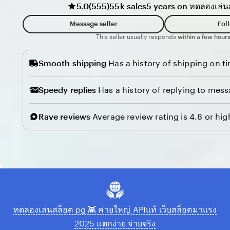
5.0
(555)
55k sales
5 years on ทดลองเล่น
r
i
i
e
Message seller
Fol
l
w
This seller usually responds
within a few hours
l
b
o
Smooth shipping
Has a history of shipping on t
y
C
Speedy replies
Has a history of replying to mess
o
n
Rave reviews
Average review rating is 4.8 or hig
n
y
ทดลองเล่นสล็อต pg 👾 ค่ายใหญ่ APIแท้ เว็บสล็อตมาแรง
2025 แตกง่าย จ่ายจริง