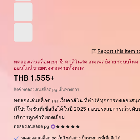
Report this item 
ทดลองเล่นสล็อต pg 🥋 คาสิโนสด เกมเพลย์ง่าย ระบบใหม่ 
ออนไลน์ขายตรงจากค่ายทั้งหมด
Price:
THB 1.555+
ลิงค์ ทดลองเล่นสล็อต pg เป็นทางการ
ทดลองเล่นสล็อต pg เว็บคาสิโน ที่ทำให้ทุกการทดลองสนุก
มีโปรโมชั่นที่เชื่อถือได้ในปี 2025 มอบประสบการณ์ระดับ
บริการลูกค้าที่ยอดเยี่ยม
5
ทดลองเล่นสล็อต pg
out
of
ทดลองเล่นสล็อต pg เว็บไซต์อย่างเป็นทางการที่เชื่อถือได้