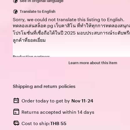
See in original language
Translate to English
Sorry, we could not translate this listing to English.
ทดลองเล่นสล็อต pg เว็บคาสิโน ที่ทำให้ทุกการทดลองสนุกส
โปรโมชั่นที่เชื่อถือได้ในปี 2025 มอบประสบการณ์ระดับพรี
ลูกค้าที่ยอดเยี่ยม
Production partners
Learn more about this item
ทดลองเล่นสล็อต pg makes this item with help from
Paperworks, The Netherlands
View all
Shipping and return policies
Order today to get by
Nov 11-24
Returns accepted
within 14 days
Cost to ship:
THB
55