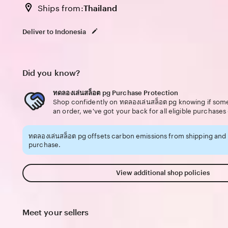
Ships from:
Thailand
Deliver to Indonesia
Did you know?
ทดลองเล่นสล็อต pg Purchase Protection
Shop confidently on ทดลองเล่นสล็อต pg knowing if som
an order, we've got your back for all eligible purchase
ทดลองเล่นสล็อต pg offsets carbon emissions from shipping and
purchase.
View additional shop policies
Meet your sellers