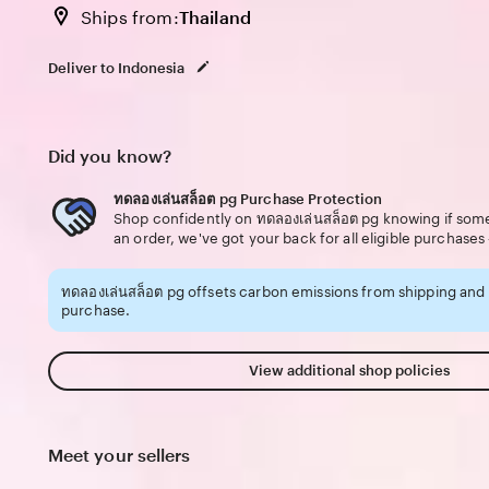
Ships from:
Thailand
Deliver to Indonesia
Did you know?
ทดลองเล่นสล็อต pg Purchase Protection
Shop confidently on ทดลองเล่นสล็อต pg knowing if som
an order, we've got your back for all eligible purchase
ทดลองเล่นสล็อต pg offsets carbon emissions from shipping and
purchase.
View additional shop policies
Meet your sellers