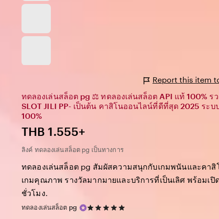
Report this item 
ทดลองเล่นสล็อต pg ⚖️ ทดลองเล่นสล็อต API แท้ 100% ร
SLOT JILI PP- เป็นต้น คาสิโนออนไลน์ที่ดีที่สุด 2025 ระ
100%
Price:
THB 1.555+
ลิงค์ ทดลองเล่นสล็อต pg เป็นทางการ
ทดลองเล่นสล็อต pg สัมผัสความสนุกกับเกมพนันและคาสิโน
เกมคุณภาพ รางวัลมากมายและบริการที่เป็นเลิศ พร้อมเปิ
ชั่วโมง.
5
ทดลองเล่นสล็อต pg
out