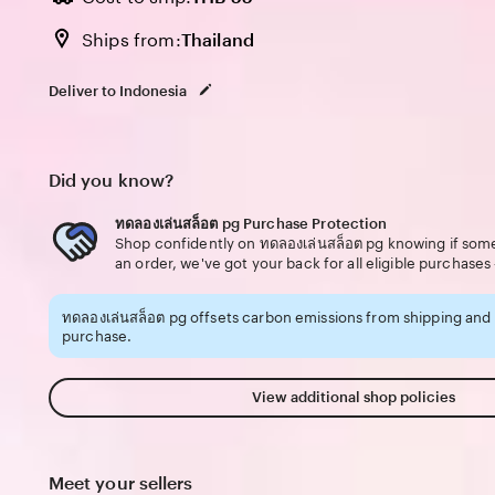
Ships from:
Thailand
Deliver to Indonesia
Did you know?
ทดลองเล่นสล็อต pg Purchase Protection
Shop confidently on ทดลองเล่นสล็อต pg knowing if som
an order, we've got your back for all eligible purchase
ทดลองเล่นสล็อต pg offsets carbon emissions from shipping and
purchase.
View additional shop policies
Meet your sellers