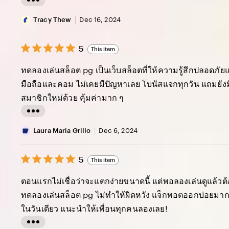
L
i
Tracy Thew
Dec 16, 2024
s
5
t
5
This item
out
i
of
ทดลองเล่นสล็อต pg เป็นเว็บสล็อตที่ให้ความรู้สึกปลอดภัยแล
5
n
stars
มือถือและคอม ไม่เคยมีปัญหาเลย โบนัสแจกทุกวัน แถมยัง
g
สมาชิกใหม่ด้วย คุ้มค่ามาก ๆ
r
e
L
v
i
Laura Maria Grillo
Dec 6, 2024
i
s
e
5
t
5
This item
out
w
i
of
ตอนแรกไม่เชื่อว่าจะแตกง่ายขนาดนี้ แต่พอลองเล่นดูแล้วต
5
b
n
stars
ทดลองเล่นสล็อต pg ไม่ทำให้ผิดหวัง แจ็กพอตออกบ่อยมาก 
y
g
ในวันเดียว แนะนำให้เพื่อนทุกคนลองเลย!
T
r
r
e
L