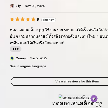
a
v
i
k ly
Nov 20, 2024
c
i
s
y
e
5
t
5
This item
out
T
w
i
of
ทดลองเล่นสล็อต pg ใช้งานง่าย ระบบออโต้เร็วทันใจ ไม่ต
5
h
b
n
stars
อื่น ๆ เกมหลากหลาย มีทั้งสล็อตค่ายดังและเกมใหม่ ๆ อัป
e
y
g
เพลิน แถมได้เงินจริงอีกต่างหาก!
w
L
r
a
e
L
u
v
i
Conny
Mar 5, 2025
r
i
s
See in original language
a
e
t
M
w
i
View all reviews for this item
a
b
n
r
y
g
i
k
r
ทดลองเล่นสล็อต pg
a
l
e