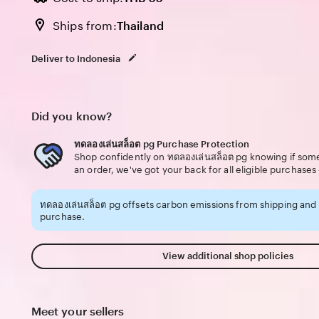
Ships from:
Thailand
Deliver to Indonesia
Did you know?
ทดลองเล่นสล็อต pg Purchase Protection
Shop confidently on ทดลองเล่นสล็อต pg knowing if som
an order, we've got your back for all eligible purchase
ทดลองเล่นสล็อต pg offsets carbon emissions from shipping and
purchase.
View additional shop policies
Meet your sellers