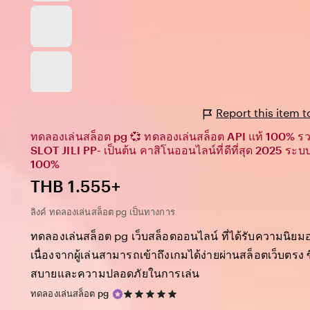
Report this item 
ทดลองเล่นสล็อต pg 💞 ทดลองเล่นสล็อต API แท้ 100% 
SLOT JILI PP- เป็นต้น คาสิโนออนไลน์ที่ดีที่สุด 2025 ระ
100%
Price:
THB 1.555+
ลิงค์ ทดลองเล่นสล็อต pg เป็นทางการ
ทดลองเล่นสล็อต pg เว็บสล็อตออนไลน์ ที่ได้รับความนิยมอ
เนื่องจากผู้เล่นสามารถเข้าถึงเกมได้ง่ายผ่านสล็อตเว็บตรง
สบายและความปลอดภัยในการเล่น
5
ทดลองเล่นสล็อต pg
out