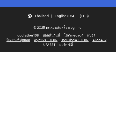
Thailand | English (US) | (THB)
© 2025 ทดลองเล่นสล็อต pg, Inc.
godfather168
บอลคืนวันนี้
โค้ดmegac4
ผบอล
วิเคราะห์ฟุตบอล
wyn168 LOGIN
indukbola LOGIN
Alice432
UFABET
ยอร์ค ซิตี้