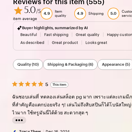
Reviews for this item (555)
5.0
/5
Item
Custo
4.9
4.9
5.0
Shipping
quality
servi
item average
Buyer highlights, summarized by AI
Beautiful
Fast shipping
Great quality
Happy custo
As described
Great product
Looks great
Filter
Quality (10)
Shipping & Packaging (6)
Appearance (5)
by
category
5
5
This item
out
of
ฉันชอบเล่นที่ ทดลองเล่นสล็อต pg มาก เพราะแต่ละเกมมี
5
stars
ที่สำคัญคือแตกบ่อยจริง ๆ! เล่นไม่ถึงสิบสปินก็ได้โบนัสให
ไวมาก ใช้ทรูมันนี่ได้ด้วย สะดวกสุด ๆ
L
i
Tracy Thew
Dec 16, 2024