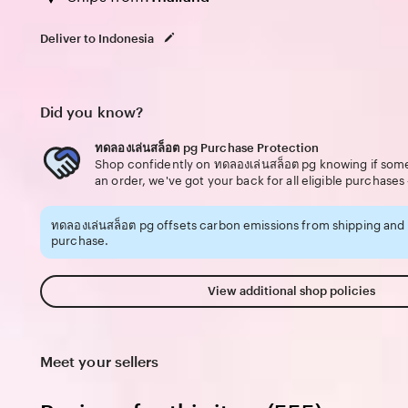
Deliver to Indonesia
Did you know?
ทดลองเล่นสล็อต pg Purchase Protection
Shop confidently on ทดลองเล่นสล็อต pg knowing if som
an order, we've got your back for all eligible purchase
ทดลองเล่นสล็อต pg offsets carbon emissions from shipping and
purchase.
View additional shop policies
Meet your sellers