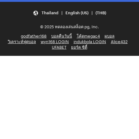
Thailand | English (US) | (THB)
© 2025 ทดลองเล่นสล็อต pg, Inc.
godfather168
บอลคืนวันนี้
โค้ดmegac4
ผบอล
วิเคราะห์ฟุตบอล
wyn168 LOGIN
indukbola LOGIN
Alice432
UFABET
ยอร์ค ซิตี้