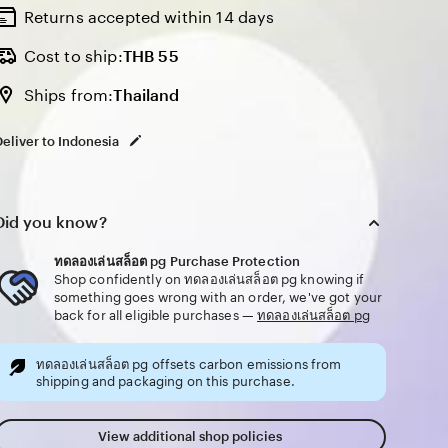
Returns accepted
within 14 days
Cost to ship:
THB
55
Ships from:
Thailand
eliver to Indonesia
Did you know?
ทดลองเล่นสล็อต pg Purchase Protection
Shop confidently on ทดลองเล่นสล็อต pg knowing if
something goes wrong with an order, we've got your
back for all eligible purchases —
ทดลองเล่นสล็อต pg
ทดลองเล่นสล็อต pg offsets carbon emissions from
shipping and packaging on this purchase.
View additional shop policies