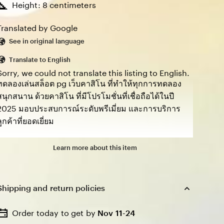
Height: 8 centimeters
the
full
Translated by Google
description
See in original language
Translate to English
Sorry, we could not translate this listing to English.
ทดลองเล่นสล็อต pg เว็บคาสิโน ที่ทำให้ทุกการทดลอง
สนุกสนาน ด้วยคาสิโน ที่มีโปรโมชั่นที่เชื่อถือได้ในปี
2025 มอบประสบการณ์ระดับพรีเมี่ยม และการบริการ
ูกค้าที่ยอดเยี่ยม
Learn more about this item
Production partners
ทดลองเล่นสล็อต pg makes this item with help from
Paperworks, The Netherlands
View all
Shipping and return policies
Order today to get by
Nov 11-24