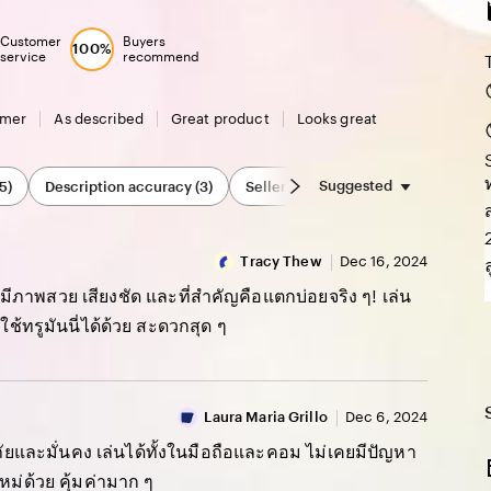
Customer
Buyers
100%
service
recommend
omer
As described
Great product
Looks great
Suggested
5)
Description accuracy (3)
Seller service (2)
Sizing & Fit (1)
Tracy Thew
Dec 16, 2024
ล
ีภาพสวย เสียงชัด และที่สำคัญคือแตกบ่อยจริง ๆ! เล่น
้ทรูมันนี่ได้ด้วย สะดวกสุด ๆ
Laura Maria Grillo
Dec 6, 2024
ภัยและมั่นคง เล่นได้ทั้งในมือถือและคอม ไม่เคยมีปัญหา
ม่ด้วย คุ้มค่ามาก ๆ