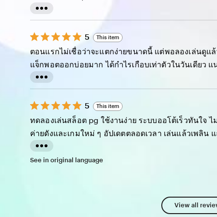
n
L
g
i
5
r
5
This item
s
out
e
ตอนแรกไม่เชื่อว่าจะแตกง่ายขนาดนี้ แต่พอลองเล่นดูแล้
of
t
5
v
แจ็กพอตออกบ่อยมาก ได้กำไรเกือบเท่าตัวในวันเดียว แ
i
stars
i
n
L
e
g
i
w
5
r
5
This item
s
out
b
e
ทดลองเล่นสล็อต pg ใช้งานง่าย ระบบออโต้เร็วทันใจ ไม
of
t
y
5
v
ค่ายดังและเกมใหม่ ๆ อัปเดตตลอดเวลา เล่นแล้วเพลิน แถ
i
stars
T
i
n
L
r
e
See in original language
g
i
a
w
r
s
c
b
e
t
y
y
v
i
View all revie
T
L
i