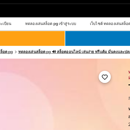
ะเบียน
ทดลองเล่นสล็อต pg เข้าสู่ระบบ
เว็บไซต์ ทดลองเล่นสล็อ
ล็อต pg
ทดลองเล่นสล็อต pg 🔊 สล็อตออนไลน์ เล่นง่าย ฟรีแต้ม มั่นคงและป
Add
to
Favorites
ล