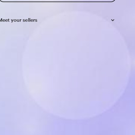
Meet your sellers