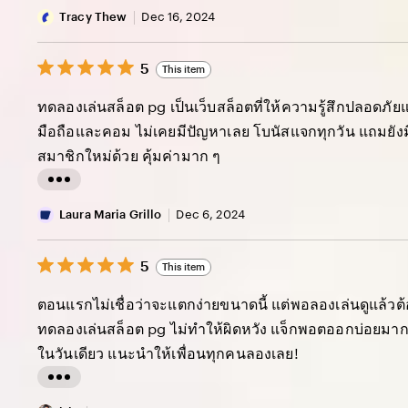
i
Tracy Thew
Dec 16, 2024
s
5
t
5
This item
out
i
of
ทดลองเล่นสล็อต pg เป็นเว็บสล็อตที่ให้ความรู้สึกปลอดภัยแล
5
n
stars
มือถือและคอม ไม่เคยมีปัญหาเลย โบนัสแจกทุกวัน แถมยัง
g
สมาชิกใหม่ด้วย คุ้มค่ามาก ๆ
r
e
L
v
i
Laura Maria Grillo
Dec 6, 2024
i
s
e
5
t
5
This item
out
w
i
of
ตอนแรกไม่เชื่อว่าจะแตกง่ายขนาดนี้ แต่พอลองเล่นดูแล้วต
5
b
n
stars
ทดลองเล่นสล็อต pg ไม่ทำให้ผิดหวัง แจ็กพอตออกบ่อยมาก 
y
g
ในวันเดียว แนะนำให้เพื่อนทุกคนลองเลย!
T
r
r
e
L