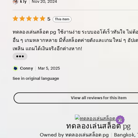
a
v
i
k ly
Nov 20, 2024
c
i
s
y
e
5
t
5
This item
out
T
w
i
of
ทดลองเล่นสล็อต pg ใช้งานง่าย ระบบออโต้เร็วทันใจ ไม่ต
5
h
b
n
stars
อื่น ๆ เกมหลากหลาย มีทั้งสล็อตค่ายดังและเกมใหม่ ๆ อัป
e
y
g
เพลิน แถมได้เงินจริงอีกต่างหาก!
w
L
r
a
e
L
u
v
i
Conny
Mar 5, 2025
r
i
s
See in original language
a
e
t
M
w
i
View all reviews for this item
a
b
n
r
y
g
i
k
r
ทดลองเล่นสล็อต pg
a
l
e
G
y
Owned by ทดลองเล่นสล็อต pg
|
Bangkok, 
v