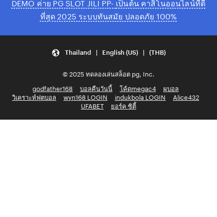
DEMO ค่าย PG SLOT JILI PP- เป็นต้น คาสิโนออนไลน์ที่ดี
ที่สุด 2025 ระบบทันสมัย ปลอดภัย 100%
Thailand | English (US) | (THB)
© 2025 ทดลองเล่นสล็อต pg, Inc.
godfather168
บอลคืนวันนี้
โค้ดmegac4
ผบอล
วิเคราะห์ฟุตบอล
wyn168 LOGIN
indukbola LOGIN
Alice432
UFABET
ยอร์ค ซิตี้