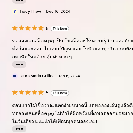
L
i
Tracy Thew
Dec 16, 2024
s
5
t
5
This item
out
i
of
ทดลองเล่นสล็อต pg เป็นเว็บสล็อตที่ให้ความรู้สึกปลอดภัยแล
5
n
stars
มือถือและคอม ไม่เคยมีปัญหาเลย โบนัสแจกทุกวัน แถมยัง
g
สมาชิกใหม่ด้วย คุ้มค่ามาก ๆ
r
e
L
v
i
Laura Maria Grillo
Dec 6, 2024
i
s
e
5
t
5
This item
out
w
i
of
ตอนแรกไม่เชื่อว่าจะแตกง่ายขนาดนี้ แต่พอลองเล่นดูแล้วต
5
b
n
stars
ทดลองเล่นสล็อต pg ไม่ทำให้ผิดหวัง แจ็กพอตออกบ่อยมาก 
y
g
ในวันเดียว แนะนำให้เพื่อนทุกคนลองเลย!
T
r
r
e
L