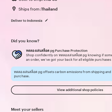
Ships from:
Thailand
Deliver to Indonesia
Did you know?
ทดลองเล่นสล็อต pg Purchase Protection
Shop confidently on ทดลองเล่นสล็อต pg knowing if som
an order, we've got your back for all eligible purchase
ทดลองเล่นสล็อต pg offsets carbon emissions from shipping and
purchase.
View additional shop policies
Meet your sellers