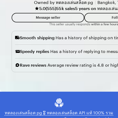
G
y
Owned by ทดลองเล่นสล็อต pg
|
Bangkok, 
v
5.0
(555)
55k sales
5 years on ทดลองเล่น
r
i
i
e
Message seller
Fol
l
w
This seller usually responds
within a few hours
l
b
o
Smooth shipping
Has a history of shipping on t
y
C
Speedy replies
Has a history of replying to mess
o
n
Rave reviews
Average review rating is 4.8 or hig
n
y
ทดลองเล่นสล็อต pg 🎖️ ทดลองเล่นสล็อต API แท้ 100% รวม