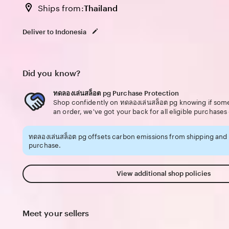
Ships from:
Thailand
Deliver to Indonesia
Did you know?
ทดลองเล่นสล็อต pg Purchase Protection
Shop confidently on ทดลองเล่นสล็อต pg knowing if som
an order, we've got your back for all eligible purchase
ทดลองเล่นสล็อต pg offsets carbon emissions from shipping and
purchase.
View additional shop policies
Meet your sellers