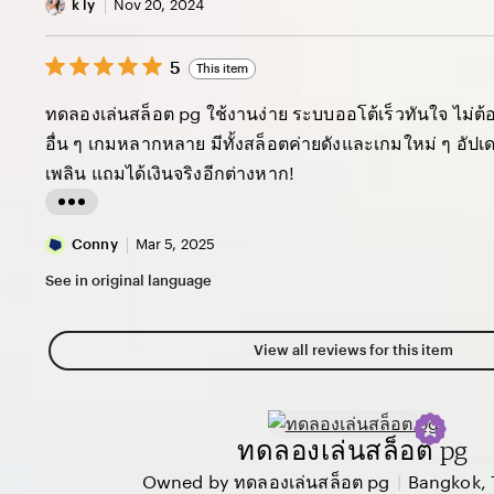
a
v
i
k ly
Nov 20, 2024
c
i
s
y
e
5
t
5
This item
out
T
w
i
of
ทดลองเล่นสล็อต pg ใช้งานง่าย ระบบออโต้เร็วทันใจ ไม่ต
5
h
b
n
stars
อื่น ๆ เกมหลากหลาย มีทั้งสล็อตค่ายดังและเกมใหม่ ๆ อัป
e
y
g
เพลิน แถมได้เงินจริงอีกต่างหาก!
w
L
r
a
e
L
u
v
i
Conny
Mar 5, 2025
r
i
s
See in original language
a
e
t
M
w
i
View all reviews for this item
a
b
n
r
y
g
i
k
r
ทดลองเล่นสล็อต pg
a
l
e
G
y
Owned by ทดลองเล่นสล็อต pg
|
Bangkok, 
v