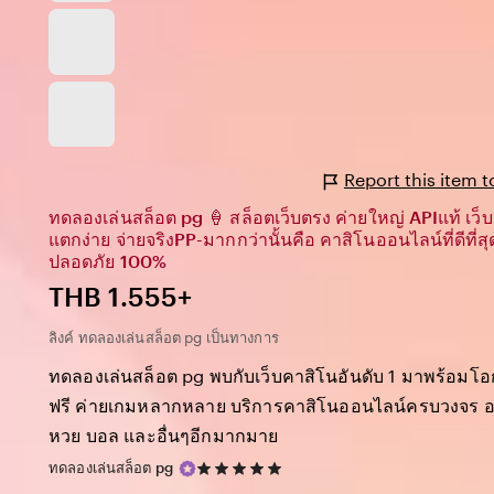
Report this item 
ทดลองเล่นสล็อต pg 🍦 สล็อตเว็บตรง ค่ายใหญ่ APIแท้ เว
แตกง่าย จ่ายจริงPP-มากกว่านั้นคือ คาสิโนออนไลน์ที่ดีที่
ปลอดภัย 100%
Price:
THB 1.555+
ลิงค์ ทดลองเล่นสล็อต pg เป็นทางการ
ทดลองเล่นสล็อต pg พบกับเว็บคาสิโนอันดับ 1 มาพร้อมโ
ฟรี ค่ายเกมหลากหลาย บริการคาสิโนออนไลน์ครบวงจร อา
หวย บอล และอื่นๆอีกมากมาย
5
ทดลองเล่นสล็อต pg
out