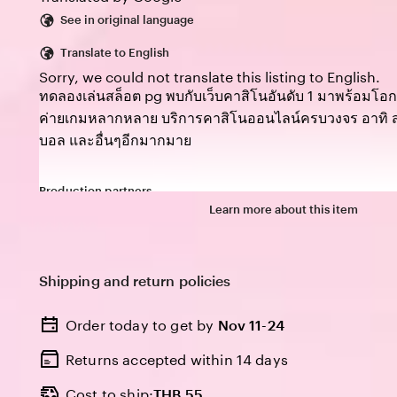
description
See in original language
Translate to English
Sorry, we could not translate this listing to English.
ทดลองเล่นสล็อต pg พบกับเว็บคาสิโนอันดับ 1 มาพร้อมโอ
ค่ายเกมหลากหลาย บริการคาสิโนออนไลน์ครบวงจร อาทิ ส
บอล และอื่นๆอีกมากมาย
Production partners
Learn more about this item
ทดลองเล่นสล็อต pg makes this item with help from
Paperworks, The Netherlands
View all
Shipping and return policies
Order today to get by
Nov 11-24
Returns accepted
within 14 days
Cost to ship:
THB
55