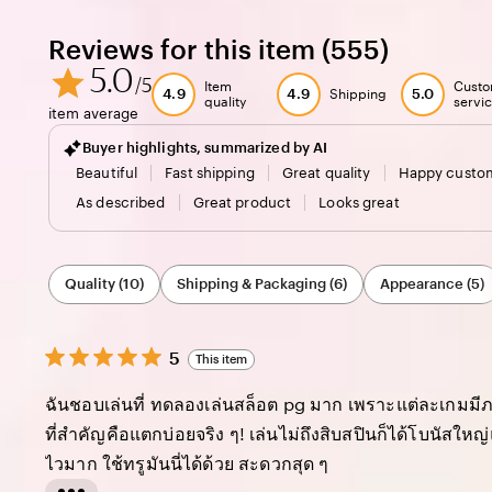
Reviews for this item (555)
5.0
/5
Item
Custo
4.9
4.9
5.0
Shipping
quality
servi
item average
Buyer highlights, summarized by AI
Beautiful
Fast shipping
Great quality
Happy custo
As described
Great product
Looks great
Filter
Quality (10)
Shipping & Packaging (6)
Appearance (5)
by
category
5
5
This item
out
of
ฉันชอบเล่นที่ ทดลองเล่นสล็อต pg มาก เพราะแต่ละเกมมี
5
stars
ที่สำคัญคือแตกบ่อยจริง ๆ! เล่นไม่ถึงสิบสปินก็ได้โบนัสให
ไวมาก ใช้ทรูมันนี่ได้ด้วย สะดวกสุด ๆ