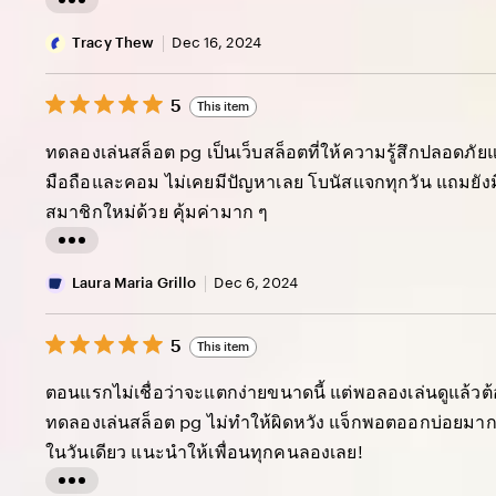
L
i
Tracy Thew
Dec 16, 2024
s
5
t
5
This item
out
i
of
ทดลองเล่นสล็อต pg เป็นเว็บสล็อตที่ให้ความรู้สึกปลอดภัยแล
5
n
stars
มือถือและคอม ไม่เคยมีปัญหาเลย โบนัสแจกทุกวัน แถมยัง
g
สมาชิกใหม่ด้วย คุ้มค่ามาก ๆ
r
e
L
v
i
Laura Maria Grillo
Dec 6, 2024
i
s
e
5
t
5
This item
out
w
i
of
ตอนแรกไม่เชื่อว่าจะแตกง่ายขนาดนี้ แต่พอลองเล่นดูแล้วต
5
b
n
stars
ทดลองเล่นสล็อต pg ไม่ทำให้ผิดหวัง แจ็กพอตออกบ่อยมาก 
y
g
ในวันเดียว แนะนำให้เพื่อนทุกคนลองเลย!
T
r
r
e
L