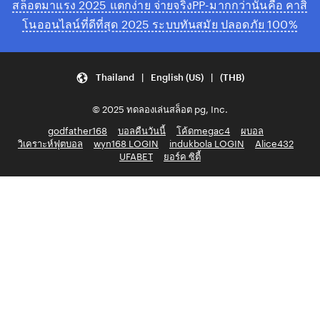
สล็อตมาแรง 2025 แตกง่าย จ่ายจริงPP-มากกว่านั้นคือ คาสิ
โนออนไลน์ที่ดีที่สุด 2025 ระบบทันสมัย ปลอดภัย 100%
Thailand | English (US) | (THB)
© 2025 ทดลองเล่นสล็อต pg, Inc.
godfather168
บอลคืนวันนี้
โค้ดmegac4
ผบอล
วิเคราะห์ฟุตบอล
wyn168 LOGIN
indukbola LOGIN
Alice432
UFABET
ยอร์ค ซิตี้