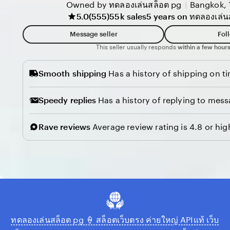
G
y
Owned by ทดลองเล่นสล็อต pg
|
Bangkok, 
v
5.0
(555)
55k sales
5 years on ทดลองเล่น
r
i
i
e
Message seller
Fol
l
w
This seller usually responds
within a few hours
l
b
o
Smooth shipping
Has a history of shipping on t
y
C
Speedy replies
Has a history of replying to mess
o
n
Rave reviews
Average review rating is 4.8 or hig
n
y
ทดลองเล่นสล็อต pg 🍦 สล็อตเว็บตรง ค่ายใหญ่ APIแท้ เว็บ