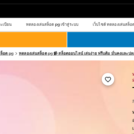
ะเบียน
ทดลองเล่นสล็อต pg เข้าสู่ระบบ
เว็บไซต์ ทดลองเล่นสล็อ
ล็อต pg
ทดลองเล่นสล็อต pg 📹 สล็อตออนไลน์ เล่นง่าย ฟรีแต้ม มั่นคงและป
Add
to
Favorites
ล