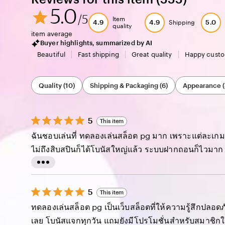
5.0
/5
Item
4.9
4.9
5.0
Shipping
quality
item average
Buyer highlights, summarized by AI
Beautiful
Fast shipping
Great quality
Happy cust
Filter
Quality (10)
Shipping & Packaging (6)
Appearance (
by
category
5
5
This item
out
ฉันชอบเล่นที่ ทดลองเล่นสล็อต pg มาก เพราะแต่ละเกมม
of
5
ไม่ถึงสิบสปินก็ได้โบนัสใหญ่แล้ว ระบบฝากถอนก็ไวมาก ใช
stars
L
i
5
5
This item
s
out
ทดลองเล่นสล็อต pg เป็นเว็บสล็อตที่ให้ความรู้สึกปลอด
of
t
5
เลย โบนัสแจกทุกวัน แถมยังมีโปรโมชั่นสำหรับสมาชิกให
i
stars