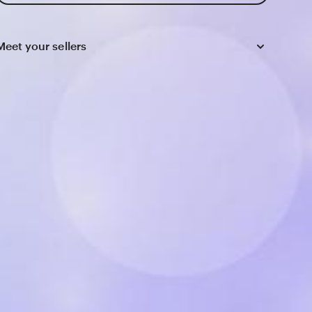
Meet your sellers