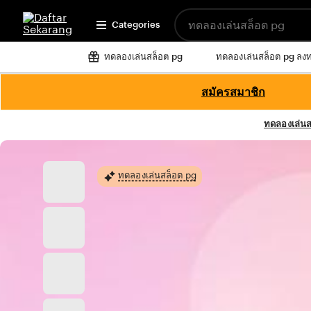
Skip
Search
ทดลอง
to
Categories
for
เล่น
Content
items
สล็อต
or
ทดลองเล่นสล็อต pg
ทดลองเล่นสล็อต pg ลงท
pg
shops
สมัครสมาชิก
ทดลองเล่นส
ทดลองเล่นสล็อต pg