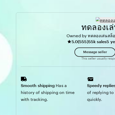
n
h
a
e
g
e
u
w
r
w
r
b
e
a
y
ทดลองเล่
v
M
k
i
Owned by ทดลองเล่นสล็
a
l
e
5.0
(555)
55k sales
5 ye
r
y
w
i
Message seller
b
a
This seller usually res
y
G
C
r
o
i
n
Smooth shipping
Has a
Speedy replie
l
n
history of shipping on time
of replying t
l
y
with tracking.
quickly.
o