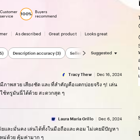
Customer
Buyers
100%
service
recommend
omer
As described
Great product
Looks great
Suggested
5)
Description accuracy (3)
Seller service (2)
Sizing & Fit (1)
Tracy Thew
Dec 16, 2024
แ
ีภาพสวย เสียงชัด และที่สำคัญคือแตกบ่อยจริง ๆ! เล่น
้ทรูมันนี่ได้ด้วย สะดวกสุด ๆ
Laura Maria Grillo
Dec 6, 2024
ภัยและมั่นคง เล่นได้ทั้งในมือถือและคอม ไม่เคยมีปัญหา
ม่ด้วย คุ้มค่ามาก ๆ