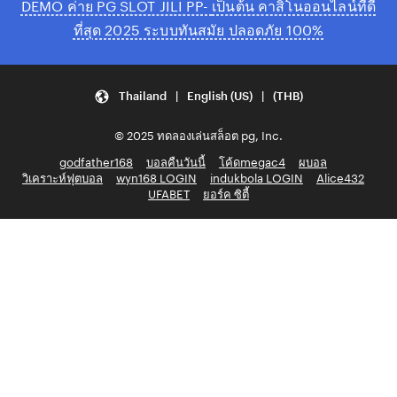
DEMO ค่าย PG SLOT JILI PP- เป็นต้น คาสิโนออนไลน์ที่ดี
ที่สุด 2025 ระบบทันสมัย ปลอดภัย 100%
Thailand | English (US) | (THB)
© 2025 ทดลองเล่นสล็อต pg, Inc.
godfather168
บอลคืนวันนี้
โค้ดmegac4
ผบอล
วิเคราะห์ฟุตบอล
wyn168 LOGIN
indukbola LOGIN
Alice432
UFABET
ยอร์ค ซิตี้