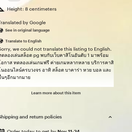
Read
Height: 8 centimeters
the
full
Translated by Google
description
See in original language
Translate to English
Sorry, we could not translate this listing to English.
ทดลองเล่นสล็อต pg พบกับเว็บคาสิโนอันดับ 1 มาพร้อม
โอกาส ทดลองเล่นเกมฟรี ค่ายเกมหลากหลาย บริการคาสิ
โนออนไลน์ครบวงจร อาทิ สล็อต บาคาร่า หวย บอล และ
อื่นๆอีกมากมาย
Learn more about this item
Production partners
ทดลองเล่นสล็อต pg makes this item with help from
Paperworks, The Netherlands
View all
Shipping and return policies
Order today to get by
Nov 11-24