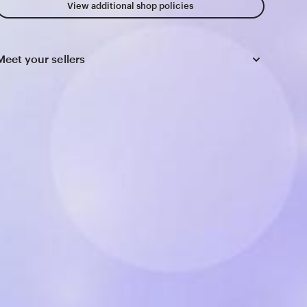
View additional shop policies
Meet your sellers