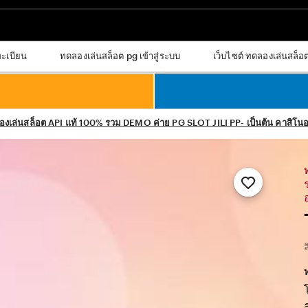
ะเบียน
ทดลองเล่นสล็อต pg เข้าสู่ระบบ
เว็บไซต์ ทดลองเล่นสล็อ
งเล่นสล็อต API แท้ 100% รวม DEMO ค่าย PG SLOT JILI PP- เป็นต้น คาสิโนออ
Add
to
Favorites
ล