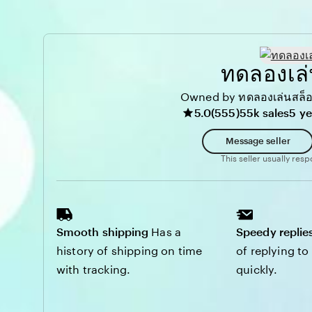
n
h
a
e
g
e
u
w
r
w
r
b
e
a
y
ทดลองเล่
v
M
k
i
Owned by ทดลองเล่นสล็
a
l
e
5.0
(555)
55k sales
5 ye
r
y
w
i
Message seller
b
a
This seller usually res
y
G
C
r
o
i
n
Smooth shipping
Has a
Speedy replie
l
n
history of shipping on time
of replying t
l
y
with tracking.
quickly.
o