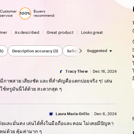
Customer
Buyers
100%
service
recommend
omer
As described
Great product
Looks great
Suggested
5)
Description accuracy (3)
Seller service (2)
Sizing & Fit (1)
Tracy Thew
Dec 16, 2024
ีภาพสวย เสียงชัด และที่สำคัญคือแตกบ่อยจริง ๆ! เล่น
้ทรูมันนี่ได้ด้วย สะดวกสุด ๆ
Laura Maria Grillo
Dec 6, 2024
ภัยและมั่นคง เล่นได้ทั้งในมือถือและคอม ไม่เคยมีปัญหา
ม่ด้วย คุ้มค่ามาก ๆ