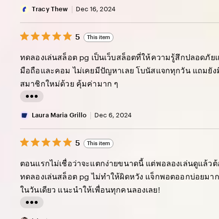
i
Tracy Thew
Dec 16, 2024
s
5
t
5
This item
out
i
of
ทดลองเล่นสล็อต pg เป็นเว็บสล็อตที่ให้ความรู้สึกปลอดภัยแล
5
n
stars
มือถือและคอม ไม่เคยมีปัญหาเลย โบนัสแจกทุกวัน แถมยัง
g
สมาชิกใหม่ด้วย คุ้มค่ามาก ๆ
r
e
L
v
i
Laura Maria Grillo
Dec 6, 2024
i
s
e
5
t
5
This item
out
w
i
of
ตอนแรกไม่เชื่อว่าจะแตกง่ายขนาดนี้ แต่พอลองเล่นดูแล้วต
5
b
n
stars
ทดลองเล่นสล็อต pg ไม่ทำให้ผิดหวัง แจ็กพอตออกบ่อยมาก 
y
g
ในวันเดียว แนะนำให้เพื่อนทุกคนลองเลย!
T
r
r
e
L