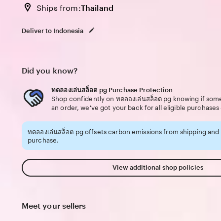
Ships from:
Thailand
Deliver to Indonesia
Did you know?
ทดลองเล่นสล็อต pg Purchase Protection
Shop confidently on ทดลองเล่นสล็อต pg knowing if som
an order, we've got your back for all eligible purchase
ทดลองเล่นสล็อต pg offsets carbon emissions from shipping and
purchase.
View additional shop policies
Meet your sellers