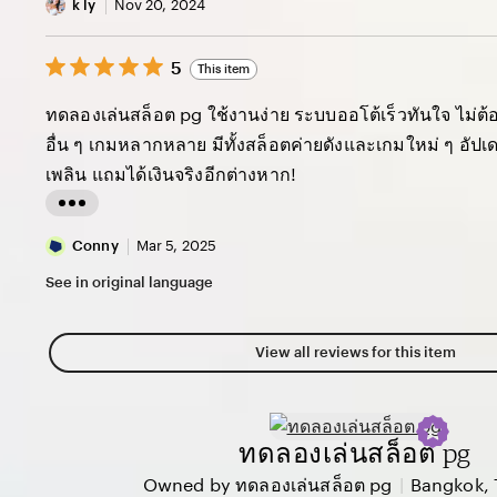
a
v
i
k ly
Nov 20, 2024
c
i
s
y
e
5
t
5
This item
out
T
w
i
of
ทดลองเล่นสล็อต pg ใช้งานง่าย ระบบออโต้เร็วทันใจ ไม่ต
5
h
b
n
stars
อื่น ๆ เกมหลากหลาย มีทั้งสล็อตค่ายดังและเกมใหม่ ๆ อัป
e
y
g
เพลิน แถมได้เงินจริงอีกต่างหาก!
w
L
r
a
e
L
u
v
i
Conny
Mar 5, 2025
r
i
s
See in original language
a
e
t
M
w
i
View all reviews for this item
a
b
n
r
y
g
i
k
r
ทดลองเล่นสล็อต pg
a
l
e
G
y
Owned by ทดลองเล่นสล็อต pg
|
Bangkok, 
v