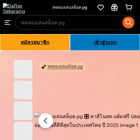
ทดลอง
ทดลองเล่นสล็อต pg
Skip
เล่น
to
Search
Browse
สล็อต
ontent
for
pg
items
or
สมัครสมาชิก
เข้าสู่ระบบ
shops
ทดลองเล่นสล็อต pg