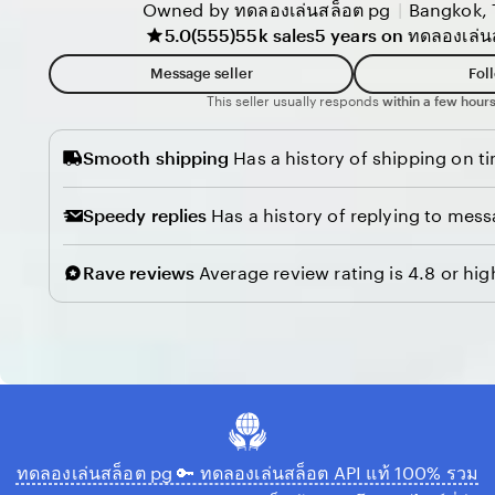
G
y
Owned by ทดลองเล่นสล็อต pg
|
Bangkok, 
v
5.0
(555)
55k sales
5 years on ทดลองเล่น
r
i
i
e
Message seller
Fol
l
w
This seller usually responds
within a few hours
l
b
o
Smooth shipping
Has a history of shipping on t
y
C
Speedy replies
Has a history of replying to mess
o
n
Rave reviews
Average review rating is 4.8 or hig
n
y
ทดลองเล่นสล็อต pg 🔑 ทดลองเล่นสล็อต API แท้ 100% รวม