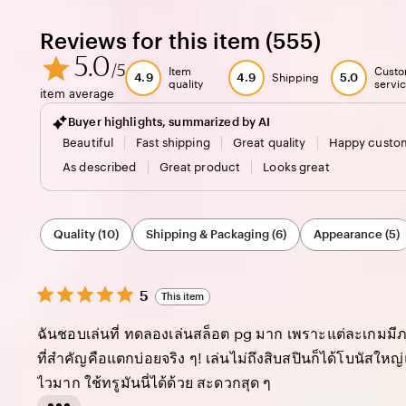
Reviews for this item (555)
5.0
/5
Item
Custo
4.9
4.9
5.0
Shipping
quality
servi
item average
Buyer highlights, summarized by AI
Beautiful
Fast shipping
Great quality
Happy custo
As described
Great product
Looks great
Filter
Quality (10)
Shipping & Packaging (6)
Appearance (5)
by
category
5
5
This item
out
of
ฉันชอบเล่นที่ ทดลองเล่นสล็อต pg มาก เพราะแต่ละเกมมี
5
stars
ที่สำคัญคือแตกบ่อยจริง ๆ! เล่นไม่ถึงสิบสปินก็ได้โบนัสให
ไวมาก ใช้ทรูมันนี่ได้ด้วย สะดวกสุด ๆ