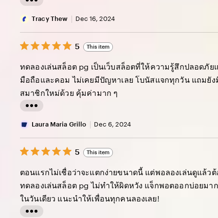
L
i
Tracy Thew
Dec 16, 2024
s
5
t
5
This item
out
i
of
ทดลองเล่นสล็อต pg เป็นเว็บสล็อตที่ให้ความรู้สึกปลอดภัยแล
5
n
stars
มือถือและคอม ไม่เคยมีปัญหาเลย โบนัสแจกทุกวัน แถมยัง
g
สมาชิกใหม่ด้วย คุ้มค่ามาก ๆ
r
e
L
v
i
Laura Maria Grillo
Dec 6, 2024
i
s
e
5
t
5
This item
out
w
i
of
ตอนแรกไม่เชื่อว่าจะแตกง่ายขนาดนี้ แต่พอลองเล่นดูแล้วต
5
b
n
stars
ทดลองเล่นสล็อต pg ไม่ทำให้ผิดหวัง แจ็กพอตออกบ่อยมาก 
y
g
ในวันเดียว แนะนำให้เพื่อนทุกคนลองเลย!
T
r
r
e
L