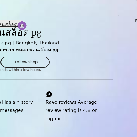
นสล็อต pg
อต pg
|
Bangkok, Thailand
ars on ทดลองเล่นสล็อต pg
Follow shop
ponds
within a few hours.
s
Has a history
Rave reviews
Average
o messages
review rating is 4.8 or
higher.