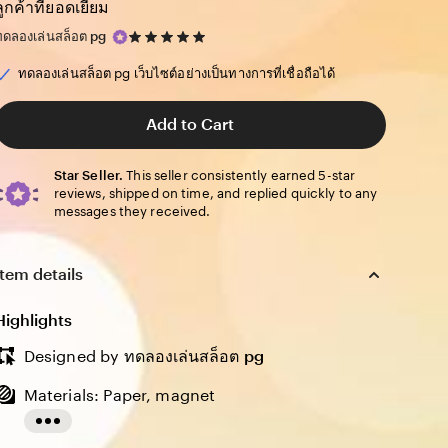
ลูกค้าที่ยอดเยี่ยม
5
ทดลองเล่นสล็อต pg
out
of
ทดลองเล่นสล็อต pg เว็บไซต์อย่างเป็นทางการที่เชื่อถือได้
5
stars
Add to Cart
Star Seller.
This seller consistently earned 5-star
reviews, shipped on time, and replied quickly to any
messages they received.
Item details
Highlights
Designed by
ทดลองเล่นสล็อต pg
Materials: Paper, magnet
Read