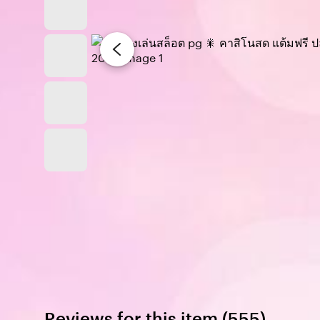
Reviews for this item (555)