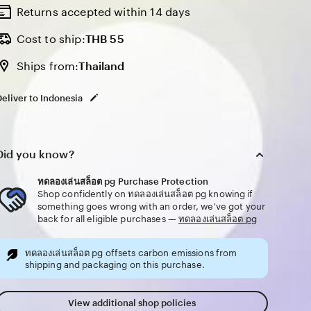
Returns accepted
within 14 days
Cost to ship:
THB
55
Ships from:
Thailand
eliver to Indonesia
Did you know?
ทดลองเล่นสล็อต pg Purchase Protection
Shop confidently on ทดลองเล่นสล็อต pg knowing if
something goes wrong with an order, we've got your
back for all eligible purchases —
ทดลองเล่นสล็อต pg
ทดลองเล่นสล็อต pg offsets carbon emissions from
shipping and packaging on this purchase.
View additional shop policies