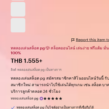
Report this item 
ทดลองเล่นสล็อต pg 🎲 สล็อตออนไลน์ เล่นง่าย ฟรีแต้ม ม
100%
Price:
THB 1.555+
ลิงค์ ทดลองเล่นสล็อต pg เป็นทางการ
ทดลองเล่นสล็อต pg สมัครสมาชิกคาสิโนออนไลน์วันนี้ รับ
สมาชิกใหม่ สามารถนำไปใช้เล่นได้ทุกเกม เช่น สล็อต บาคา
บริการลูกค้าตลอด 24 ชั่วโมง
5
ทดลองเล่นสล็อต pg
out
of
ทดลองเล่นสล็อต pg เว็บไซต์อย่างเป็นทางการที่เชื่อถือได้