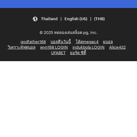
Thailand | English (US) | (THB)
© 2025 ทดลองเล่นสล็อต pg, Inc.
godfather168
บอลคืนวันนี้
โค้ดmegac4
ผบอล
วิเคราะห์ฟุตบอล
wyn168 LOGIN
indukbola LOGIN
Alice432
UFABET
ยอร์ค ซิตี้