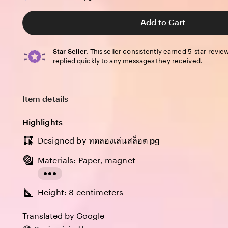
5
stars
Add to Cart
Star Seller.
This seller consistently earned 5-star revie
replied quickly to any messages they received.
Item details
Highlights
Designed by
ทดลองเล่นสล็อต pg
Materials: Paper, magnet
Read
Height: 8 centimeters
the
full
Translated by Google
description