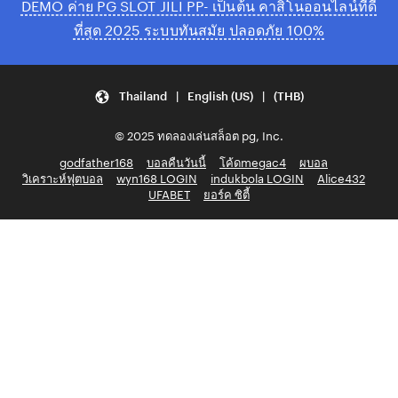
DEMO ค่าย PG SLOT JILI PP- เป็นต้น คาสิโนออนไลน์ที่ดี
ที่สุด 2025 ระบบทันสมัย ปลอดภัย 100%
Thailand | English (US) | (THB)
© 2025 ทดลองเล่นสล็อต pg, Inc.
godfather168
บอลคืนวันนี้
โค้ดmegac4
ผบอล
วิเคราะห์ฟุตบอล
wyn168 LOGIN
indukbola LOGIN
Alice432
UFABET
ยอร์ค ซิตี้