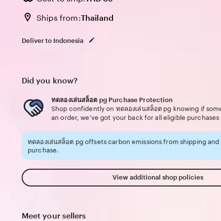
Ships from:
Thailand
Deliver to Indonesia
Did you know?
ทดลองเล่นสล็อต pg Purchase Protection
Shop confidently on ทดลองเล่นสล็อต pg knowing if som
an order, we've got your back for all eligible purchase
ทดลองเล่นสล็อต pg offsets carbon emissions from shipping and
purchase.
View additional shop policies
Meet your sellers