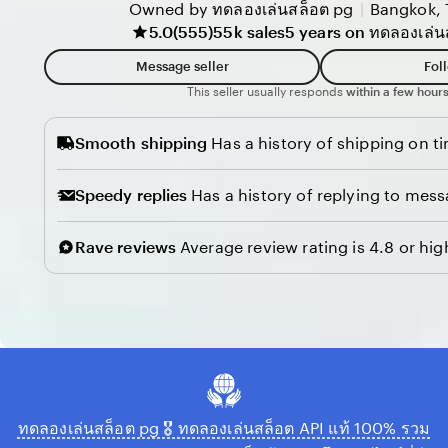
G
y
Owned by ทดลองเล่นสล็อต pg
|
Bangkok, 
v
5.0
(555)
55k sales
5 years on ทดลองเล่น
r
i
i
e
Message seller
Fol
l
w
This seller usually responds
within a few hours
l
b
o
Smooth shipping
Has a history of shipping on t
y
C
Speedy replies
Has a history of replying to mess
o
n
Rave reviews
Average review rating is 4.8 or hig
n
y
ทดลองเล่นสล็อต pg 🎖️ ทดลองเล่นสล็อต API แท้ 100% รวม