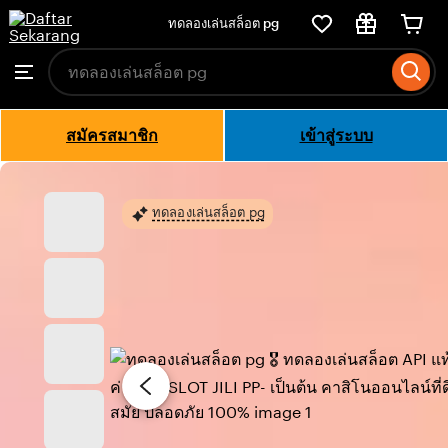
ทดลอง
ทดลองเล่นสล็อต pg
Skip
เล่น
to
Search
Browse
สล็อต
ontent
for
pg
items
or
สมัครสมาชิก
เข้าสู่ระบบ
shops
ทดลองเล่นสล็อต pg