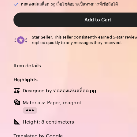
of
ทดลองเล่นสล็อต pg เว็บไซต์อย่างเป็นทางการที่เชื่อถือได้
5
stars
Add to Cart
Star Seller.
This seller consistently earned 5-star revie
replied quickly to any messages they received.
Item details
Highlights
Designed by
ทดลองเล่นสล็อต pg
Materials: Paper, magnet
Read
Height: 8 centimeters
the
full
Translated by Google