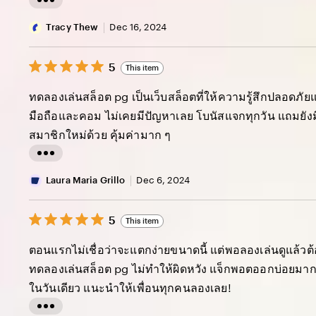
L
i
Tracy Thew
Dec 16, 2024
s
5
t
5
This item
out
i
of
ทดลองเล่นสล็อต pg เป็นเว็บสล็อตที่ให้ความรู้สึกปลอดภัยแล
5
n
stars
มือถือและคอม ไม่เคยมีปัญหาเลย โบนัสแจกทุกวัน แถมยัง
g
สมาชิกใหม่ด้วย คุ้มค่ามาก ๆ
r
e
L
v
i
Laura Maria Grillo
Dec 6, 2024
i
s
e
5
t
5
This item
out
w
i
of
ตอนแรกไม่เชื่อว่าจะแตกง่ายขนาดนี้ แต่พอลองเล่นดูแล้วต
5
b
n
stars
ทดลองเล่นสล็อต pg ไม่ทำให้ผิดหวัง แจ็กพอตออกบ่อยมาก 
y
g
ในวันเดียว แนะนำให้เพื่อนทุกคนลองเลย!
T
r
r
e
L