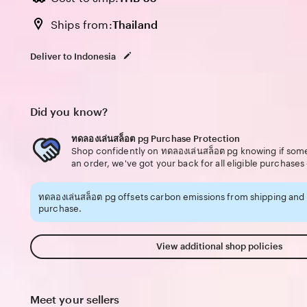
Ships from:
Thailand
Deliver to Indonesia
Did you know?
ทดลองเล่นสล็อต pg Purchase Protection
Shop confidently on ทดลองเล่นสล็อต pg knowing if som
an order, we've got your back for all eligible purchase
ทดลองเล่นสล็อต pg offsets carbon emissions from shipping and
purchase.
View additional shop policies
Meet your sellers