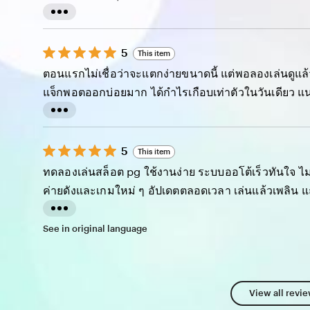
n
L
g
i
5
r
5
This item
s
out
e
ตอนแรกไม่เชื่อว่าจะแตกง่ายขนาดนี้ แต่พอลองเล่นดูแล้
of
t
5
v
แจ็กพอตออกบ่อยมาก ได้กำไรเกือบเท่าตัวในวันเดียว แ
i
stars
i
n
L
e
g
i
w
5
r
5
This item
s
out
b
e
ทดลองเล่นสล็อต pg ใช้งานง่าย ระบบออโต้เร็วทันใจ ไม
of
t
y
5
v
ค่ายดังและเกมใหม่ ๆ อัปเดตตลอดเวลา เล่นแล้วเพลิน แถ
i
stars
T
i
n
L
r
e
See in original language
g
i
a
w
r
s
c
b
e
t
y
y
v
i
View all revie
T
L
i