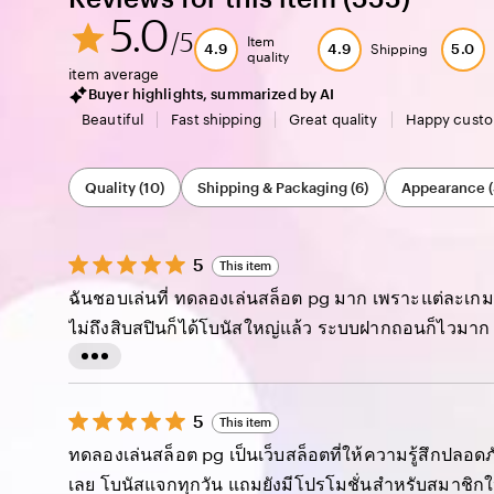
5.0
/5
Item
4.9
4.9
5.0
Shipping
quality
item average
Buyer highlights, summarized by AI
Beautiful
Fast shipping
Great quality
Happy cust
Filter
Quality (10)
Shipping & Packaging (6)
Appearance (
by
category
5
5
This item
out
ฉันชอบเล่นที่ ทดลองเล่นสล็อต pg มาก เพราะแต่ละเกมม
of
5
ไม่ถึงสิบสปินก็ได้โบนัสใหญ่แล้ว ระบบฝากถอนก็ไวมาก ใช
stars
L
i
5
5
This item
s
out
ทดลองเล่นสล็อต pg เป็นเว็บสล็อตที่ให้ความรู้สึกปลอด
of
t
5
เลย โบนัสแจกทุกวัน แถมยังมีโปรโมชั่นสำหรับสมาชิกให
i
stars