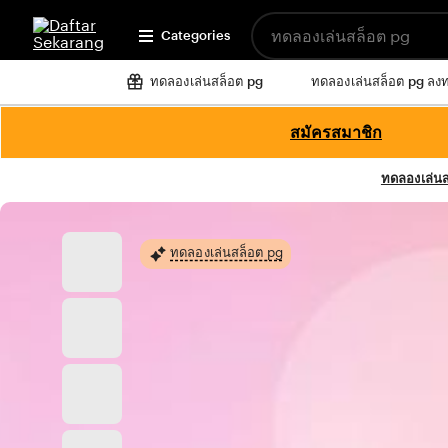
Skip
Search
ทดลอง
to
Categories
for
เล่น
Content
items
สล็อต
or
ทดลองเล่นสล็อต pg
ทดลองเล่นสล็อต pg ลงท
pg
shops
สมัครสมาชิก
ทดลองเล่นส
ทดลองเล่นสล็อต pg