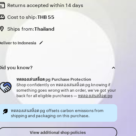
Returns accepted
within 14 days
Cost to ship:
THB
55
Ships from:
Thailand
eliver to Indonesia
Did you know?
ทดลองเล่นสล็อต pg Purchase Protection
Shop confidently on ทดลองเล่นสล็อต pg knowing if
something goes wrong with an order, we've got your
back for all eligible purchases —
ทดลองเล่นสล็อต pg
ทดลองเล่นสล็อต pg offsets carbon emissions from
shipping and packaging on this purchase.
View additional shop policies