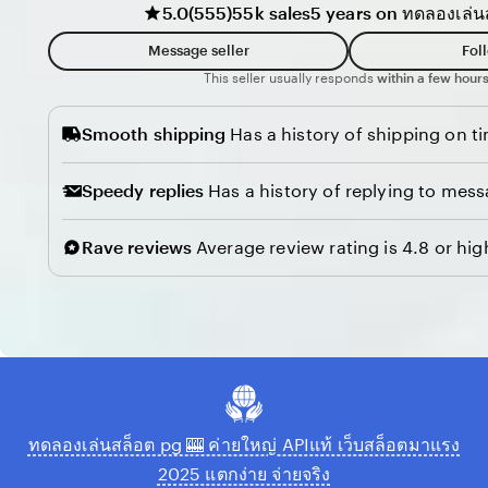
5.0
(555)
55k sales
5 years on ทดลองเล่น
r
i
i
e
Message seller
Fol
l
w
This seller usually responds
within a few hours
l
b
o
Smooth shipping
Has a history of shipping on t
y
C
Speedy replies
Has a history of replying to mess
o
n
Rave reviews
Average review rating is 4.8 or hig
n
y
ทดลองเล่นสล็อต pg 🎰 ค่ายใหญ่ APIแท้ เว็บสล็อตมาแรง
2025 แตกง่าย จ่ายจริง