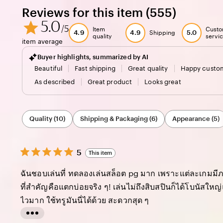
Reviews for this item (555)
5.0
/5
Item
Custo
4.9
4.9
5.0
Shipping
quality
servi
item average
Buyer highlights, summarized by AI
Beautiful
Fast shipping
Great quality
Happy custo
As described
Great product
Looks great
Filter
Quality (10)
Shipping & Packaging (6)
Appearance (5)
by
category
5
5
This item
out
of
ฉันชอบเล่นที่ ทดลองเล่นสล็อต pg มาก เพราะแต่ละเกมมี
5
stars
ที่สำคัญคือแตกบ่อยจริง ๆ! เล่นไม่ถึงสิบสปินก็ได้โบนัสให
ไวมาก ใช้ทรูมันนี่ได้ด้วย สะดวกสุด ๆ
L