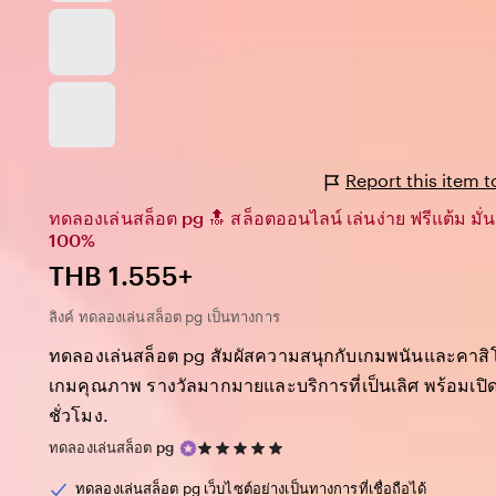
Report this item 
ทดลองเล่นสล็อต pg 🔝 สล็อตออนไลน์ เล่นง่าย ฟรีแต้ม ม
100%
Price:
THB 1.555+
ลิงค์ ทดลองเล่นสล็อต pg เป็นทางการ
ทดลองเล่นสล็อต pg สัมผัสความสนุกกับเกมพนันและคาสิโน
เกมคุณภาพ รางวัลมากมายและบริการที่เป็นเลิศ พร้อมเปิ
ชั่วโมง.
5
ทดลองเล่นสล็อต pg
out
of
ทดลองเล่นสล็อต pg เว็บไซต์อย่างเป็นทางการที่เชื่อถือได้