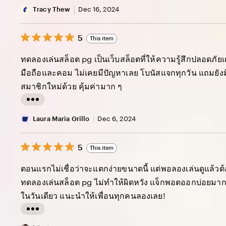
i
Tracy Thew
Dec 16, 2024
s
5
t
5
This item
out
i
of
ทดลองเล่นสล็อต pg เป็นเว็บสล็อตที่ให้ความรู้สึกปลอดภัยแล
5
n
stars
มือถือและคอม ไม่เคยมีปัญหาเลย โบนัสแจกทุกวัน แถมยัง
g
สมาชิกใหม่ด้วย คุ้มค่ามาก ๆ
r
e
L
v
i
Laura Maria Grillo
Dec 6, 2024
i
s
e
5
t
5
This item
out
w
i
of
ตอนแรกไม่เชื่อว่าจะแตกง่ายขนาดนี้ แต่พอลองเล่นดูแล้วต
5
b
n
stars
ทดลองเล่นสล็อต pg ไม่ทำให้ผิดหวัง แจ็กพอตออกบ่อยมาก 
y
g
ในวันเดียว แนะนำให้เพื่อนทุกคนลองเลย!
T
r
r
e
L