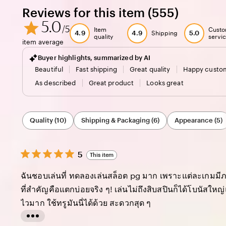
Reviews for this item (555)
5.0
/5
Item
Custo
4.9
4.9
5.0
Shipping
quality
servi
item average
Buyer highlights, summarized by AI
Beautiful
Fast shipping
Great quality
Happy custo
As described
Great product
Looks great
Filter
Quality (10)
Shipping & Packaging (6)
Appearance (5)
by
category
5
5
This item
out
of
ฉันชอบเล่นที่ ทดลองเล่นสล็อต pg มาก เพราะแต่ละเกมมี
5
stars
ที่สำคัญคือแตกบ่อยจริง ๆ! เล่นไม่ถึงสิบสปินก็ได้โบนัสให
ไวมาก ใช้ทรูมันนี่ได้ด้วย สะดวกสุด ๆ
L