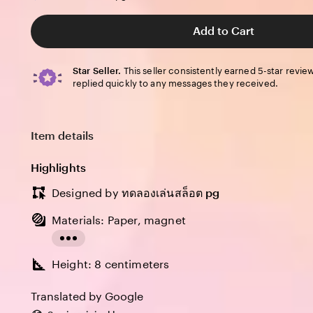
5
stars
Add to Cart
Star Seller.
This seller consistently earned 5-star revie
replied quickly to any messages they received.
Item details
Highlights
Designed by
ทดลองเล่นสล็อต pg
Materials: Paper, magnet
Read
Height: 8 centimeters
the
full
Translated by Google
description