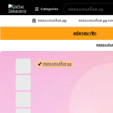
Skip
Search
ทดลอง
to
Categories
for
เล่น
Content
items
สล็อต
or
ทดลองเล่นสล็อต pg
ทดลองเล่นสล็อต pg ลงท
pg
shops
สมัครสมาชิก
ทดลองเล่นส
ทดลองเล่นสล็อต pg