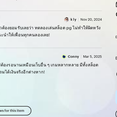
k ly
Nov 20, 2024
วต้องยอมรับเลยว่า ทดลองเล่นสล็อต pg ไม่ทำให้ผิดหวัง
นะนำให้เพื่อนทุกคนลองเลย!
D
Conny
Mar 5, 2025
่ต้องรอนานเหมือนเว็บอื่น ๆ เกมหลากหลาย มีทั้งสล็อต
มได้เงินจริงอีกต่างหาก!
ws for this item