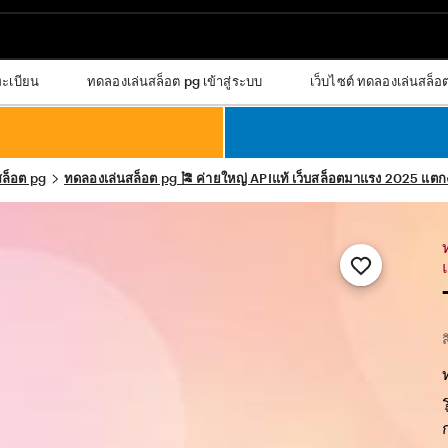
ะเบียน
ทดลองเล่นสล็อต pg เข้าสู่ระบบ
เว็บไซต์ ทดลองเล่นสล็อ
ล็อต pg
ทดลองเล่นสล็อต pg 🎏 ค่ายใหญ่ APIแท้ เว็บสล็อตมาแรง 2025 แตกง่
Add
to
Favorites
ล