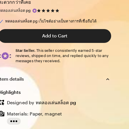
สะดวกกว่าที่เคย
5
ทดลองเล่นสล็อต pg
out
of
ทดลองเล่นสล็อต pg เว็บไซต์อย่างเป็นทางการที่เชื่อถือได้
5
stars
Add to Cart
Star Seller.
This seller consistently earned 5-star
reviews, shipped on time, and replied quickly to any
messages they received.
Item details
Highlights
Designed by
ทดลองเล่นสล็อต pg
Materials: Paper, magnet
Read