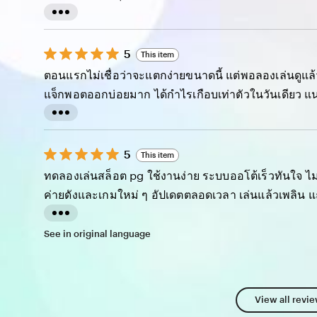
n
L
g
i
5
r
5
This item
s
out
e
ตอนแรกไม่เชื่อว่าจะแตกง่ายขนาดนี้ แต่พอลองเล่นดูแล้
of
t
5
v
แจ็กพอตออกบ่อยมาก ได้กำไรเกือบเท่าตัวในวันเดียว แ
i
stars
i
n
L
e
g
i
w
5
r
5
This item
s
out
b
e
ทดลองเล่นสล็อต pg ใช้งานง่าย ระบบออโต้เร็วทันใจ ไม
of
t
y
5
v
ค่ายดังและเกมใหม่ ๆ อัปเดตตลอดเวลา เล่นแล้วเพลิน แถ
i
stars
T
i
n
L
r
e
See in original language
g
i
a
w
r
s
c
b
e
t
y
y
v
i
View all revie
T
L
i