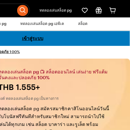
ทดลองเล่นสล็อต pg
ต pg
ทดลองเล่นสล็อต pg เอพีเค
สล็อต
เข้าสู่ระบบ
ลอดภัย 100%
ทดลองเล่นสล็อต pg 📺 สล็อตออนไลน์ เล่นง่าย ฟรีแต้ม
มั่นคงและปลอดภัย 100%
Price:
THB 1.555+
ิงค์ ทดลองเล่นสล็อต pg เป็นทางการ
ทดลองเล่นสล็อต pg สมัครสมาชิกคาสิโนออนไลน์วันนี้
รับโบนัสฟรีทันทีสำหรับสมาชิกใหม่ สามารถนำไปใช้
เล่นได้ทุกเกม เช่น สล็อต บาคาร่า และรูเล็ต พร้อม