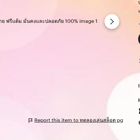
Report this item to ทดลองเล่นสล็อต pg