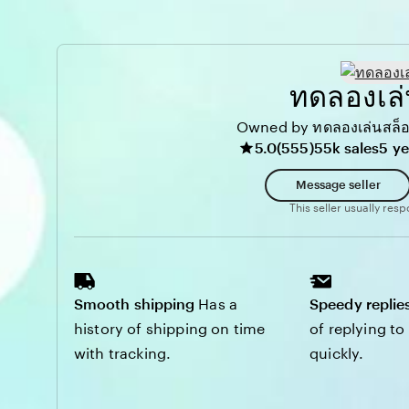
n
h
a
e
g
e
u
w
r
w
r
b
e
a
y
ทดลองเล่
v
M
k
i
Owned by ทดลองเล่นสล็
a
l
e
5.0
(555)
55k sales
5 ye
r
y
w
i
Message seller
b
a
This seller usually res
y
G
C
r
o
i
n
Smooth shipping
Has a
Speedy replie
l
n
history of shipping on time
of replying t
l
y
with tracking.
quickly.
o