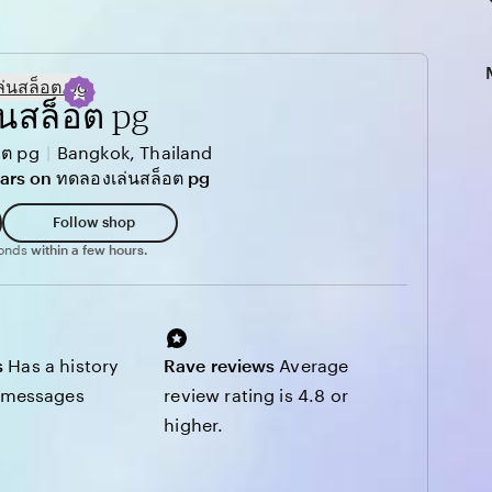
นสล็อต pg
อต pg
|
Bangkok, Thailand
ars on ทดลองเล่นสล็อต pg
Follow shop
ponds
within a few hours.
s
Has a history
Rave reviews
Average
o messages
review rating is 4.8 or
higher.