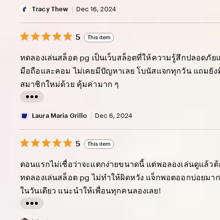
i
Tracy Thew
Dec 16, 2024
s
5
t
5
This item
out
i
of
ทดลองเล่นสล็อต pg เป็นเว็บสล็อตที่ให้ความรู้สึกปลอดภัยแล
5
n
stars
มือถือและคอม ไม่เคยมีปัญหาเลย โบนัสแจกทุกวัน แถมยัง
g
สมาชิกใหม่ด้วย คุ้มค่ามาก ๆ
r
e
L
v
i
Laura Maria Grillo
Dec 6, 2024
i
s
e
5
t
5
This item
out
w
i
of
ตอนแรกไม่เชื่อว่าจะแตกง่ายขนาดนี้ แต่พอลองเล่นดูแล้วต
5
b
n
stars
ทดลองเล่นสล็อต pg ไม่ทำให้ผิดหวัง แจ็กพอตออกบ่อยมาก 
y
g
ในวันเดียว แนะนำให้เพื่อนทุกคนลองเลย!
T
r
r
e
L