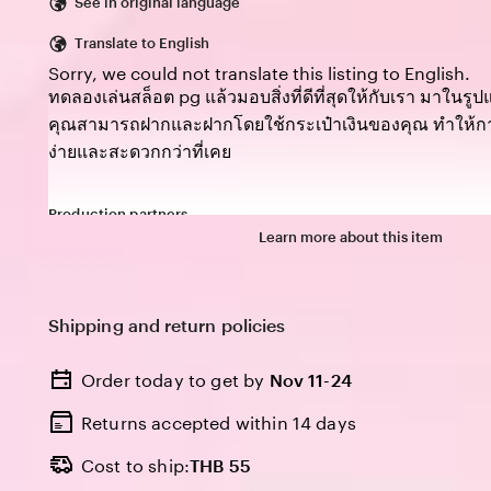
See in original language
Translate to English
Sorry, we could not translate this listing to English.
ทดลองเล่นสล็อต pg แล้วมอบสิ่งที่ดีที่สุดให้กับเรา มาในรู
คุณสามารถฝากและฝากโดยใช้กระเป๋าเงินของคุณ ทำให้ก
ง่ายและสะดวกกว่าที่เคย
Production partners
Learn more about this item
ทดลองเล่นสล็อต pg makes this item with help from
Paperworks, The Netherlands
View all
Shipping and return policies
Order today to get by
Nov 11-24
Returns accepted
within 14 days
Cost to ship:
THB
55