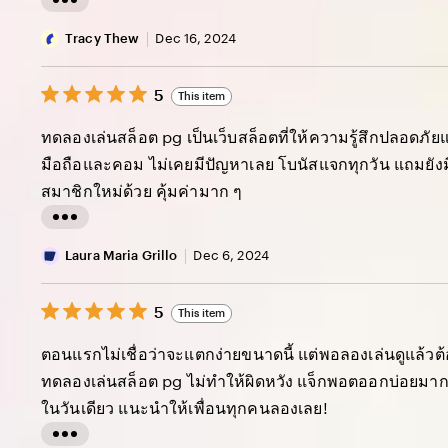
L
i
Tracy Thew
Dec 16, 2024
s
5
t
5
This item
out
i
of
ทดลองเล่นสล็อต pg เป็นเว็บสล็อตที่ให้ความรู้สึกปลอดภัยแล
5
n
stars
มือถือและคอม ไม่เคยมีปัญหาเลย โบนัสแจกทุกวัน แถมยัง
g
สมาชิกใหม่ด้วย คุ้มค่ามาก ๆ
r
e
L
v
i
Laura Maria Grillo
Dec 6, 2024
i
s
e
5
t
5
This item
out
w
i
of
ตอนแรกไม่เชื่อว่าจะแตกง่ายขนาดนี้ แต่พอลองเล่นดูแล้วต
5
b
n
stars
ทดลองเล่นสล็อต pg ไม่ทำให้ผิดหวัง แจ็กพอตออกบ่อยมาก 
y
g
ในวันเดียว แนะนำให้เพื่อนทุกคนลองเลย!
T
r
r
e
L