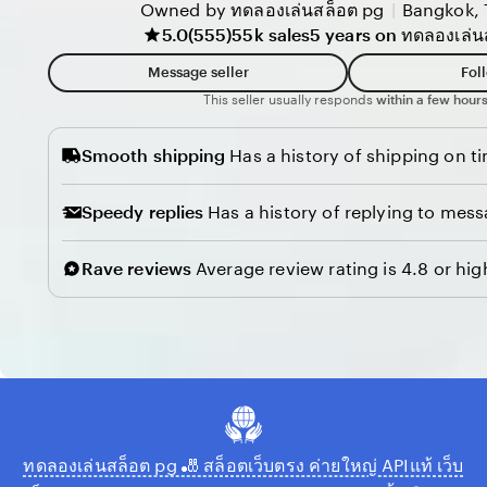
G
y
Owned by ทดลองเล่นสล็อต pg
|
Bangkok, 
v
5.0
(555)
55k sales
5 years on ทดลองเล่น
r
i
i
e
Message seller
Fol
l
w
This seller usually responds
within a few hours
l
b
o
Smooth shipping
Has a history of shipping on t
y
C
Speedy replies
Has a history of replying to mess
o
n
Rave reviews
Average review rating is 4.8 or hig
n
y
ทดลองเล่นสล็อต pg 🎳 สล็อตเว็บตรง ค่ายใหญ่ APIแท้ เว็บ