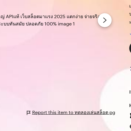
Report this item to ทดลองเล่นสล็อต pg