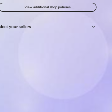
View additional shop policies
Meet your sellers