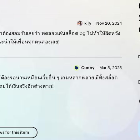
k ly
Nov 20, 2024
วต้องยอมรับเลยว่า ทดลองเล่นสล็อต pg ไม่ทำให้ผิดหวัง
นะนำให้เพื่อนทุกคนลองเลย!
D
Conny
Mar 5, 2025
่ต้องรอนานเหมือนเว็บอื่น ๆ เกมหลากหลาย มีทั้งสล็อต
มได้เงินจริงอีกต่างหาก!
ws for this item