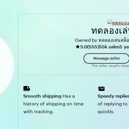
n
h
a
e
g
e
u
w
r
w
r
b
e
a
y
ทดลองเล่
v
M
k
i
Owned by ทดลองเล่นสล็
a
l
e
5.0
(555)
55k sales
5 ye
r
y
w
i
Message seller
b
a
This seller usually res
y
G
C
r
o
i
n
Smooth shipping
Has a
Speedy replie
l
n
history of shipping on time
of replying t
l
y
with tracking.
quickly.
o