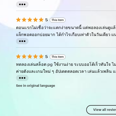
n
L
g
i
5
r
5
This item
s
out
e
ตอนแรกไม่เชื่อว่าจะแตกง่ายขนาดนี้ แต่พอลองเล่นดูแล้
of
t
5
v
แจ็กพอตออกบ่อยมาก ได้กำไรเกือบเท่าตัวในวันเดียว แ
i
stars
i
n
L
e
g
i
w
5
r
5
This item
s
out
b
e
ทดลองเล่นสล็อต pg ใช้งานง่าย ระบบออโต้เร็วทันใจ ไม
of
t
y
5
v
ค่ายดังและเกมใหม่ ๆ อัปเดตตลอดเวลา เล่นแล้วเพลิน แถ
i
stars
T
i
n
L
r
e
See in original language
g
i
a
w
r
s
c
b
e
t
y
y
v
i
View all revie
T
L
i