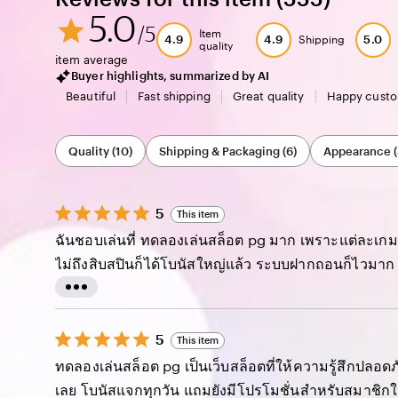
5.0
/5
Item
4.9
4.9
5.0
Shipping
quality
item average
Buyer highlights, summarized by AI
Beautiful
Fast shipping
Great quality
Happy cust
Filter
Quality (10)
Shipping & Packaging (6)
Appearance (
by
category
5
5
This item
out
ฉันชอบเล่นที่ ทดลองเล่นสล็อต pg มาก เพราะแต่ละเกมม
of
5
ไม่ถึงสิบสปินก็ได้โบนัสใหญ่แล้ว ระบบฝากถอนก็ไวมาก ใช
stars
L
i
5
5
This item
s
out
ทดลองเล่นสล็อต pg เป็นเว็บสล็อตที่ให้ความรู้สึกปลอด
of
t
5
เลย โบนัสแจกทุกวัน แถมยังมีโปรโมชั่นสำหรับสมาชิกให
i
stars