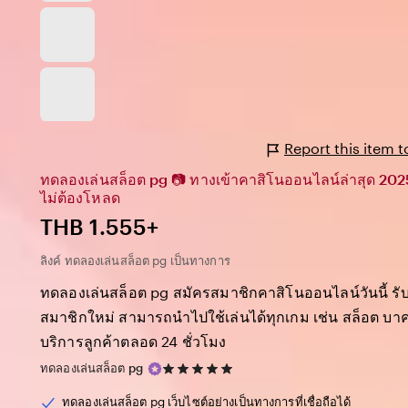
Report this item 
ทดลองเล่นสล็อต pg 📷 ทางเข้าคาสิโนออนไลน์ล่าสุด 2025 เ
ไม่ต้องโหลด
Price:
THB 1.555+
ลิงค์ ทดลองเล่นสล็อต pg เป็นทางการ
ทดลองเล่นสล็อต pg สมัครสมาชิกคาสิโนออนไลน์วันนี้ รับ
สมาชิกใหม่ สามารถนำไปใช้เล่นได้ทุกเกม เช่น สล็อต บาคา
บริการลูกค้าตลอด 24 ชั่วโมง
5
ทดลองเล่นสล็อต pg
out
of
ทดลองเล่นสล็อต pg เว็บไซต์อย่างเป็นทางการที่เชื่อถือได้