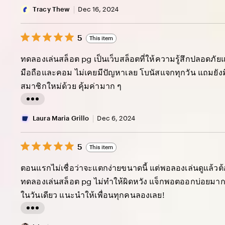
i
Tracy Thew
Dec 16, 2024
s
5
t
5
This item
out
i
of
ทดลองเล่นสล็อต pg เป็นเว็บสล็อตที่ให้ความรู้สึกปลอดภัยแล
5
n
stars
มือถือและคอม ไม่เคยมีปัญหาเลย โบนัสแจกทุกวัน แถมยัง
g
สมาชิกใหม่ด้วย คุ้มค่ามาก ๆ
r
e
L
v
i
Laura Maria Grillo
Dec 6, 2024
i
s
e
5
t
5
This item
out
w
i
of
ตอนแรกไม่เชื่อว่าจะแตกง่ายขนาดนี้ แต่พอลองเล่นดูแล้วต
5
b
n
stars
ทดลองเล่นสล็อต pg ไม่ทำให้ผิดหวัง แจ็กพอตออกบ่อยมาก 
y
g
ในวันเดียว แนะนำให้เพื่อนทุกคนลองเลย!
T
r
r
e
L