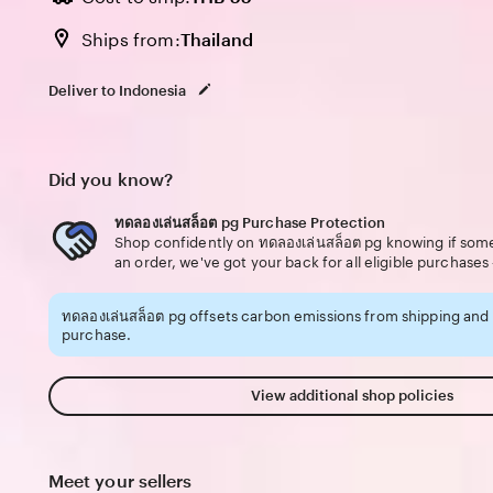
Ships from:
Thailand
Deliver to Indonesia
Did you know?
ทดลองเล่นสล็อต pg Purchase Protection
Shop confidently on ทดลองเล่นสล็อต pg knowing if som
an order, we've got your back for all eligible purchase
ทดลองเล่นสล็อต pg offsets carbon emissions from shipping and
purchase.
View additional shop policies
Meet your sellers