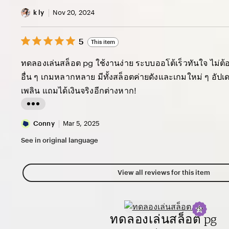
a
v
i
k ly
Nov 20, 2024
c
i
s
y
e
5
t
5
This item
out
T
w
i
of
ทดลองเล่นสล็อต pg ใช้งานง่าย ระบบออโต้เร็วทันใจ ไม่ต
5
h
b
n
stars
อื่น ๆ เกมหลากหลาย มีทั้งสล็อตค่ายดังและเกมใหม่ ๆ อัป
e
y
g
เพลิน แถมได้เงินจริงอีกต่างหาก!
w
L
r
a
e
L
u
v
i
Conny
Mar 5, 2025
r
i
s
See in original language
a
e
t
M
w
i
View all reviews for this item
a
b
n
r
y
g
i
k
r
ทดลองเล่นสล็อต pg
a
l
e