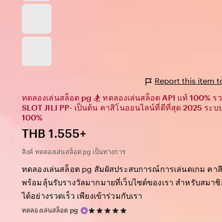
Report this item 
ทดลองเล่นสล็อต pg 🏂 ทดลองเล่นสล็อต API แท้ 100% 
SLOT JILI PP- เป็นต้น คาสิโนออนไลน์ที่ดีที่สุด 2025 ระ
100%
Price:
THB 1.555+
ลิงค์ ทดลองเล่นสล็อต pg เป็นทางการ
ทดลองเล่นสล็อต pg สัมผัสประสบการณ์การเล่นดเกม คาสิโน
พร้อมลุ้นรับรางวัลมากมายที่เว็บไซต์ของเรา สำหรับสมาชิ
ได้อย่างรวดเร็ว เพียงเข้าร่วมกับเรา
5
ทดลองเล่นสล็อต pg
out