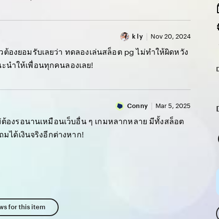
k ly
Nov 20, 2024
วต้องยอมรับเลยว่า ทดลองเล่นสล็อต pg ไม่ทำให้ผิดหวัง
นะนำให้เพื่อนทุกคนลองเลย!
D
Conny
Mar 5, 2025
่ต้องรอนานเหมือนเว็บอื่น ๆ เกมหลากหลาย มีทั้งสล็อต
มได้เงินจริงอีกต่างหาก!
ws for this item