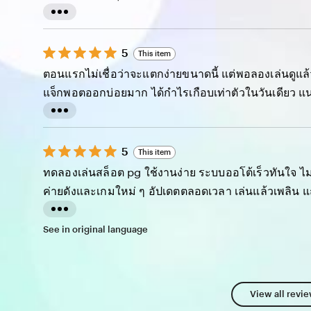
n
L
g
i
5
r
5
This item
s
out
e
ตอนแรกไม่เชื่อว่าจะแตกง่ายขนาดนี้ แต่พอลองเล่นดูแล้
of
t
5
v
แจ็กพอตออกบ่อยมาก ได้กำไรเกือบเท่าตัวในวันเดียว แ
i
stars
i
n
L
e
g
i
w
5
r
5
This item
s
out
b
e
ทดลองเล่นสล็อต pg ใช้งานง่าย ระบบออโต้เร็วทันใจ ไม
of
t
y
5
v
ค่ายดังและเกมใหม่ ๆ อัปเดตตลอดเวลา เล่นแล้วเพลิน แถ
i
stars
T
i
n
L
r
e
See in original language
g
i
a
w
r
s
c
b
e
t
y
y
v
i
View all revie
T
L
i