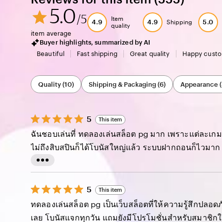
5.0
/5
Item
4.9
4.9
5.0
Shipping
quality
item average
Buyer highlights, summarized by AI
Beautiful
Fast shipping
Great quality
Happy cust
Filter
Quality (10)
Shipping & Packaging (6)
Appearance (
by
category
5
5
This item
out
ฉันชอบเล่นที่ ทดลองเล่นสล็อต pg มาก เพราะแต่ละเกมม
of
5
ไม่ถึงสิบสปินก็ได้โบนัสใหญ่แล้ว ระบบฝากถอนก็ไวมาก ใช
stars
L
i
5
5
This item
s
out
ทดลองเล่นสล็อต pg เป็นเว็บสล็อตที่ให้ความรู้สึกปลอด
of
t
5
เลย โบนัสแจกทุกวัน แถมยังมีโปรโมชั่นสำหรับสมาชิกให
i
stars