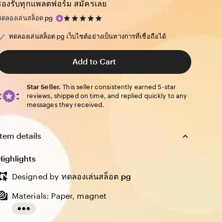
รองรับทุกแพลตฟอร์ม สมัครเลย
5
ทดลองเล่นสล็อต pg
out
of
ทดลองเล่นสล็อต pg เว็บไซต์อย่างเป็นทางการที่เชื่อถือได้
5
stars
Add to Cart
Star Seller.
This seller consistently earned 5-star
reviews, shipped on time, and replied quickly to any
messages they received.
Item details
Highlights
Designed by
ทดลองเล่นสล็อต pg
Materials: Paper, magnet
Read