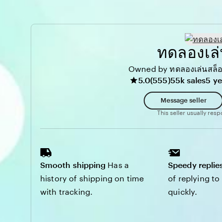
n
h
a
e
g
e
u
w
r
w
r
b
e
a
y
ทดลองเล่
v
M
k
i
Owned by ทดลองเล่นสล็
a
l
e
5.0
(555)
55k sales
5 ye
r
y
w
i
Message seller
b
a
This seller usually res
y
G
C
r
o
i
n
Smooth shipping
Has a
Speedy replie
l
n
history of shipping on time
of replying t
l
y
with tracking.
quickly.
o