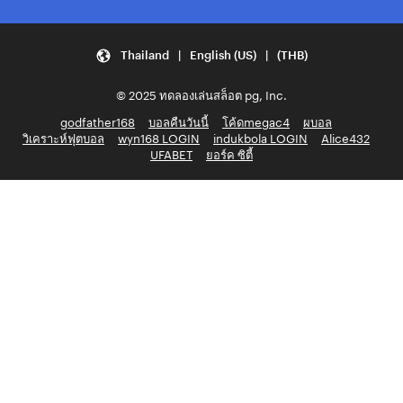
Thailand | English (US) | (THB)
© 2025 ทดลองเล่นสล็อต pg, Inc.
godfather168
บอลคืนวันนี้
โค้ดmegac4
ผบอล
วิเคราะห์ฟุตบอล
wyn168 LOGIN
indukbola LOGIN
Alice432
UFABET
ยอร์ค ซิตี้