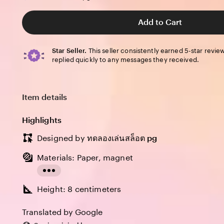
5
stars
Add to Cart
Star Seller.
This seller consistently earned 5-star revie
replied quickly to any messages they received.
Item details
Highlights
Designed by
ทดลองเล่นสล็อต pg
Materials: Paper, magnet
Read
Height: 8 centimeters
the
full
Translated by Google
description