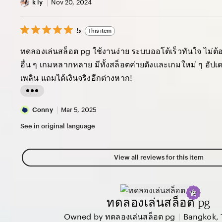
a
v
i
k ly
Nov 20, 2024
c
i
s
y
e
5
t
5
This item
out
T
w
i
of
ทดลองเล่นสล็อต pg ใช้งานง่าย ระบบออโต้เร็วทันใจ ไม่ต
5
h
b
n
stars
อื่น ๆ เกมหลากหลาย มีทั้งสล็อตค่ายดังและเกมใหม่ ๆ อัป
e
y
g
เพลิน แถมได้เงินจริงอีกต่างหาก!
w
L
r
a
e
L
u
v
i
Conny
Mar 5, 2025
r
i
s
See in original language
a
e
t
M
w
i
View all reviews for this item
a
b
n
r
y
g
i
k
r
ทดลองเล่นสล็อต pg
a
l
e
G
y
Owned by ทดลองเล่นสล็อต pg
|
Bangkok, 
v