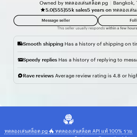
G
y
Owned by ทดลองเล่นสล็อต pg
|
Bangkok, 
v
5.0
(555)
55k sales
5 years on ทดลองเล่น
r
i
i
e
Message seller
Fol
l
w
This seller usually responds
within a few hours
l
b
o
Smooth shipping
Has a history of shipping on t
y
C
Speedy replies
Has a history of replying to mess
o
n
Rave reviews
Average review rating is 4.8 or hig
n
y
ทดลองเล่นสล็อต pg 🐲 ทดลองเล่นสล็อต API แท้ 100% รวม