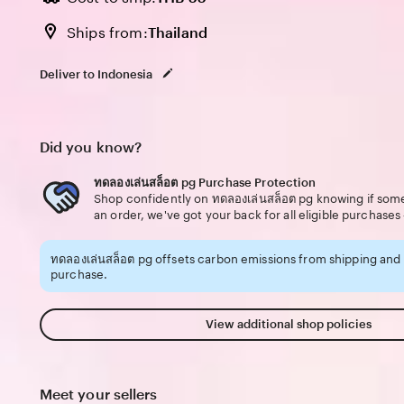
Ships from:
Thailand
Deliver to Indonesia
Did you know?
ทดลองเล่นสล็อต pg Purchase Protection
Shop confidently on ทดลองเล่นสล็อต pg knowing if som
an order, we've got your back for all eligible purchase
ทดลองเล่นสล็อต pg offsets carbon emissions from shipping and
purchase.
View additional shop policies
Meet your sellers