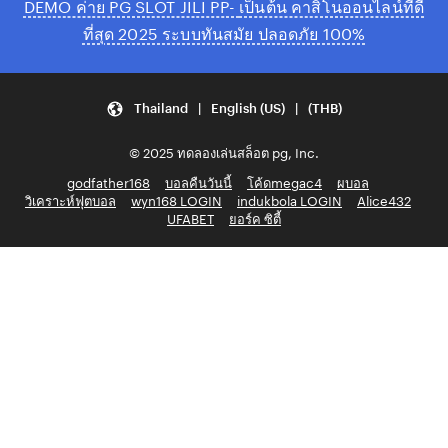
DEMO ค่าย PG SLOT JILI PP- เป็นต้น คาสิโนออนไลน์ที่ดี
ที่สุด 2025 ระบบทันสมัย ปลอดภัย 100%
Thailand | English (US) | (THB)
© 2025 ทดลองเล่นสล็อต pg, Inc.
godfather168
บอลคืนวันนี้
โค้ดmegac4
ผบอล
วิเคราะห์ฟุตบอล
wyn168 LOGIN
indukbola LOGIN
Alice432
UFABET
ยอร์ค ซิตี้