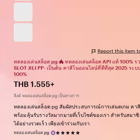
Report this item 
ทดลองเล่นสล็อต pg 🐲 ทดลองเล่นสล็อต API แท้ 100% 
SLOT JILI PP- เป็นต้น คาสิโนออนไลน์ที่ดีที่สุด 2025 ระ
100%
Price:
THB 1.555+
ลิงค์ ทดลองเล่นสล็อต pg เป็นทางการ
ทดลองเล่นสล็อต pg สัมผัสประสบการณ์การเล่นดเกม คาสิโน
พร้อมลุ้นรับรางวัลมากมายที่เว็บไซต์ของเรา สำหรับสมาชิ
ได้อย่างรวดเร็ว เพียงเข้าร่วมกับเรา
5
ทดลองเล่นสล็อต pg
out