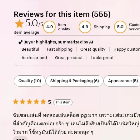
Reviews for this item (555)
5.0
/5
Item
Custo
4.9
4.9
5.0
Shipping
quality
servi
item average
Buyer highlights, summarized by AI
Beautiful
Fast shipping
Great quality
Happy custo
As described
Great product
Looks great
Filter
Quality (10)
Shipping & Packaging (6)
Appearance (5)
by
category
5
5
This item
out
of
ฉันชอบเล่นที่ ทดลองเล่นสล็อต pg มาก เพราะแต่ละเกมมี
5
stars
ที่สำคัญคือแตกบ่อยจริง ๆ! เล่นไม่ถึงสิบสปินก็ได้โบนัสให
ไวมาก ใช้ทรูมันนี่ได้ด้วย สะดวกสุด ๆ