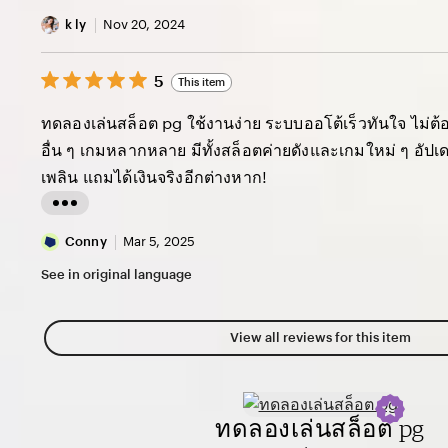
a
v
i
k ly
Nov 20, 2024
c
i
s
y
e
5
t
5
This item
out
T
w
i
of
ทดลองเล่นสล็อต pg ใช้งานง่าย ระบบออโต้เร็วทันใจ ไม่ต
5
h
b
n
stars
อื่น ๆ เกมหลากหลาย มีทั้งสล็อตค่ายดังและเกมใหม่ ๆ อัป
e
y
g
เพลิน แถมได้เงินจริงอีกต่างหาก!
w
L
r
a
e
L
u
v
i
Conny
Mar 5, 2025
r
i
s
See in original language
a
e
t
M
w
i
View all reviews for this item
a
b
n
r
y
g
i
k
r
ทดลองเล่นสล็อต pg
a
l
e