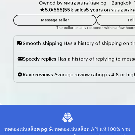
G
y
Owned by ทดลองเล่นสล็อต pg
|
Bangkok, 
v
5.0
(555)
55k sales
5 years on ทดลองเล่น
r
i
i
e
Message seller
Fol
l
w
This seller usually responds
within a few hours
l
b
o
Smooth shipping
Has a history of shipping on t
y
C
Speedy replies
Has a history of replying to mess
o
n
Rave reviews
Average review rating is 4.8 or hig
n
y
ทดลองเล่นสล็อต pg 🤽 ทดลองเล่นสล็อต API แท้ 100% รวม