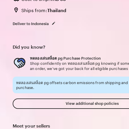
Ships from:
Thailand
Deliver to Indonesia
Did you know?
ทดลองเล่นสล็อต pg Purchase Protection
Shop confidently on ทดลองเล่นสล็อต pg knowing if som
an order, we've got your back for all eligible purchase
ทดลองเล่นสล็อต pg offsets carbon emissions from shipping and
purchase.
View additional shop policies
Meet your sellers