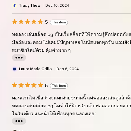
i
Tracy Thew
Dec 16, 2024
s
5
t
5
This item
out
i
of
ทดลองเล่นสล็อต pg เป็นเว็บสล็อตที่ให้ความรู้สึกปลอดภัยแล
5
n
stars
มือถือและคอม ไม่เคยมีปัญหาเลย โบนัสแจกทุกวัน แถมยัง
g
สมาชิกใหม่ด้วย คุ้มค่ามาก ๆ
r
e
L
v
i
Laura Maria Grillo
Dec 6, 2024
i
s
e
5
t
5
This item
out
w
i
of
ตอนแรกไม่เชื่อว่าจะแตกง่ายขนาดนี้ แต่พอลองเล่นดูแล้วต
5
b
n
stars
ทดลองเล่นสล็อต pg ไม่ทำให้ผิดหวัง แจ็กพอตออกบ่อยมาก 
y
g
ในวันเดียว แนะนำให้เพื่อนทุกคนลองเลย!
T
r
r
e
L