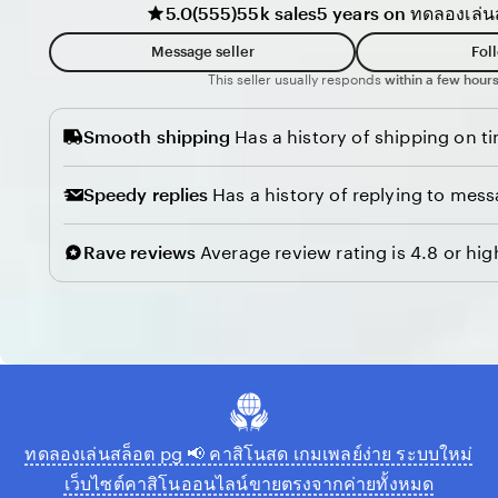
5.0
(555)
55k sales
5 years on ทดลองเล่น
r
i
i
e
Message seller
Fol
l
w
This seller usually responds
within a few hours
l
b
o
Smooth shipping
Has a history of shipping on t
y
C
Speedy replies
Has a history of replying to mess
o
n
Rave reviews
Average review rating is 4.8 or hig
n
y
ทดลองเล่นสล็อต pg 📢 คาสิโนสด เกมเพลย์ง่าย ระบบใหม่
เว็บไซต์คาสิโนออนไลน์ขายตรงจากค่ายทั้งหมด