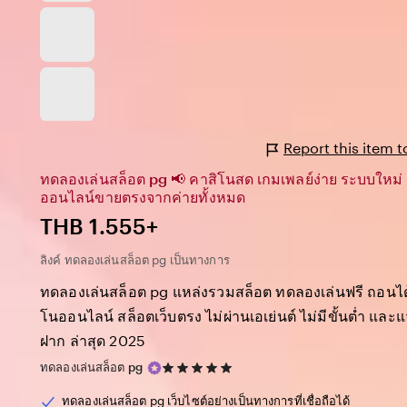
Report this item 
ทดลองเล่นสล็อต pg 📢 คาสิโนสด เกมเพลย์ง่าย ระบบใหม่ 
ออนไลน์ขายตรงจากค่ายทั้งหมด
Price:
THB 1.555+
ลิงค์ ทดลองเล่นสล็อต pg เป็นทางการ
ทดลองเล่นสล็อต pg แหล่งรวมสล็อต ทดลองเล่นฟรี ถอนได
โนออนไลน์ สล็อตเว็บตรง ไม่ผ่านเอเย่นต์ ไม่มีขั้นต่ำ และแ
ฝาก ล่าสุด 2025
5
ทดลองเล่นสล็อต pg
out
of
ทดลองเล่นสล็อต pg เว็บไซต์อย่างเป็นทางการที่เชื่อถือได้