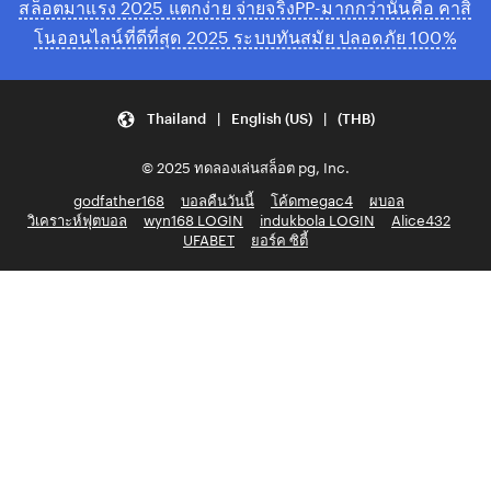
สล็อตมาแรง 2025 แตกง่าย จ่ายจริงPP-มากกว่านั้นคือ คาสิ
โนออนไลน์ที่ดีที่สุด 2025 ระบบทันสมัย ปลอดภัย 100%
Thailand | English (US) | (THB)
© 2025 ทดลองเล่นสล็อต pg, Inc.
godfather168
บอลคืนวันนี้
โค้ดmegac4
ผบอล
วิเคราะห์ฟุตบอล
wyn168 LOGIN
indukbola LOGIN
Alice432
UFABET
ยอร์ค ซิตี้