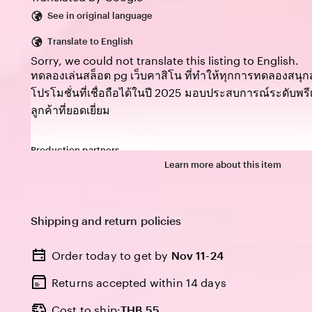
description
See in original language
Translate to English
Sorry, we could not translate this listing to English.
ทดลองเล่นสล็อต pg เว็บคาสิโน ที่ทำให้ทุกการทดลองสนุกส
โปรโมชั่นที่เชื่อถือได้ในปี 2025 มอบประสบการณ์ระดับพรี
ลูกค้าที่ยอดเยี่ยม
Production partners
Learn more about this item
ทดลองเล่นสล็อต pg makes this item with help from
Paperworks, The Netherlands
View all
Shipping and return policies
Order today to get by
Nov 11-24
Returns accepted
within 14 days
Cost to ship:
THB
55