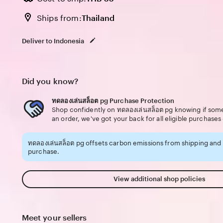
Ships from:
Thailand
Deliver to Indonesia
Did you know?
ทดลองเล่นสล็อต pg Purchase Protection
Shop confidently on ทดลองเล่นสล็อต pg knowing if som
an order, we've got your back for all eligible purchase
ทดลองเล่นสล็อต pg offsets carbon emissions from shipping and
purchase.
View additional shop policies
Meet your sellers