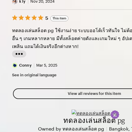
a
v
i
k ly
Nov 20, 2024
c
i
s
y
e
5
t
5
This item
out
T
w
i
of
ทดลองเล่นสล็อต pg ใช้งานง่าย ระบบออโต้เร็วทันใจ ไม่ต
5
h
b
n
stars
อื่น ๆ เกมหลากหลาย มีทั้งสล็อตค่ายดังและเกมใหม่ ๆ อัป
e
y
g
เพลิน แถมได้เงินจริงอีกต่างหาก!
w
L
r
a
e
L
u
v
i
Conny
Mar 5, 2025
r
i
s
See in original language
a
e
t
M
w
i
View all reviews for this item
a
b
n
r
y
g
i
k
r
ทดลองเล่นสล็อต pg
a
l
e
G
y
Owned by ทดลองเล่นสล็อต pg
|
Bangkok, 
v