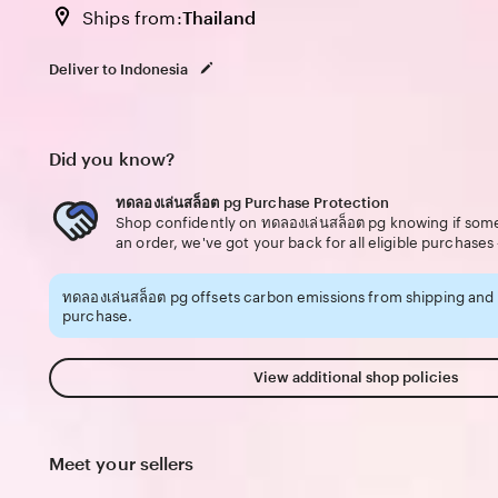
Ships from:
Thailand
Deliver to Indonesia
Did you know?
ทดลองเล่นสล็อต pg Purchase Protection
Shop confidently on ทดลองเล่นสล็อต pg knowing if som
an order, we've got your back for all eligible purchase
ทดลองเล่นสล็อต pg offsets carbon emissions from shipping and
purchase.
View additional shop policies
Meet your sellers