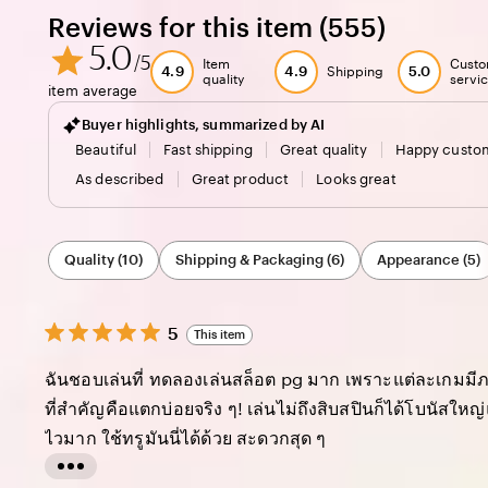
Reviews for this item (555)
5.0
/5
Item
Custo
4.9
4.9
5.0
Shipping
quality
servi
item average
Buyer highlights, summarized by AI
Beautiful
Fast shipping
Great quality
Happy custo
As described
Great product
Looks great
Filter
Quality (10)
Shipping & Packaging (6)
Appearance (5)
by
category
5
5
This item
out
of
ฉันชอบเล่นที่ ทดลองเล่นสล็อต pg มาก เพราะแต่ละเกมมี
5
stars
ที่สำคัญคือแตกบ่อยจริง ๆ! เล่นไม่ถึงสิบสปินก็ได้โบนัสให
ไวมาก ใช้ทรูมันนี่ได้ด้วย สะดวกสุด ๆ
L