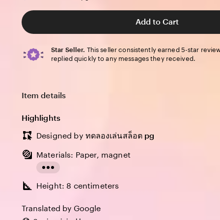
5
stars
Add to Cart
Star Seller.
This seller consistently earned 5-star revie
replied quickly to any messages they received.
Item details
Highlights
Designed by
ทดลองเล่นสล็อต pg
Materials: Paper, magnet
Read
Height: 8 centimeters
the
full
Translated by Google
description