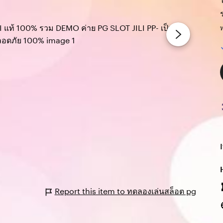
Report this item to ทดลองเล่นสล็อต pg