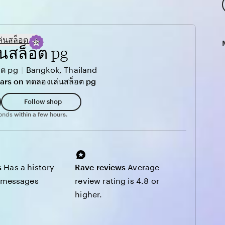
นสล็อต pg
อต pg
|
Bangkok, Thailand
ars on ทดลองเล่นสล็อต pg
Follow shop
ponds
within a few hours.
s
Has a history
Rave reviews
Average
o messages
review rating is 4.8 or
higher.