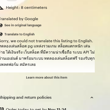
Read
Height: 8 centimeters
the
full
Translated by Google
description
See in original language
Translate to English
Sorry, we could not translate this listing to English.
ทดลองเล่นสล็อต pg แหล่งรวมเกม สล็อตแตกหนัก เล่น
ง่าย ได้เงินจริง เว็บสล็อต ที่มีความน่าเชื่อถือ ระบบ API ไม่
ผ่านเอเย่นต์ มาพร้อมระบบ ทดลองเล่นสล็อตฟรี รองรับทุก
แพลตฟอร์ม สมัครเลย
Learn more about this item
Production partners
ทดลองเล่นสล็อต pg makes this item with help from
Paperworks, The Netherlands
View all
Shipping and return policies
Order today to get by
Nov 11-24