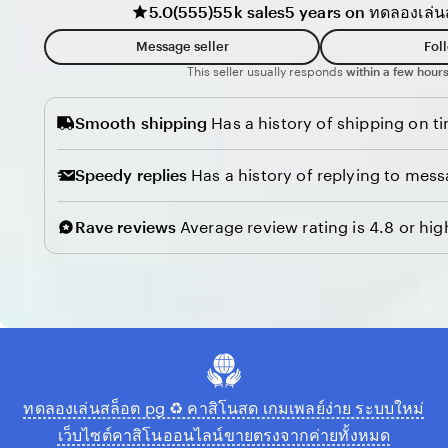
5.0
(555)
55k sales
5 years on ทดลองเล่น
r
i
i
e
Message seller
Fol
l
w
This seller usually responds
within a few hours
l
b
o
Smooth shipping
Has a history of shipping on t
y
C
Speedy replies
Has a history of replying to mess
o
n
Rave reviews
Average review rating is 4.8 or hig
n
y
ทดลองเล่นสล็อต pg ♻️ คาสิโนสด เกมเพลย์ง่าย ระบบใหม่
เว็บไซต์คาสิโนออนไลน์ขายตรงจากค่ายทั้งหมด