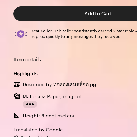
5
stars
Add to Cart
Star Seller.
This seller consistently earned 5-star revie
replied quickly to any messages they received.
Item details
Highlights
Designed by
ทดลองเล่นสล็อต pg
Materials: Paper, magnet
Read
Height: 8 centimeters
the
full
Translated by Google
description