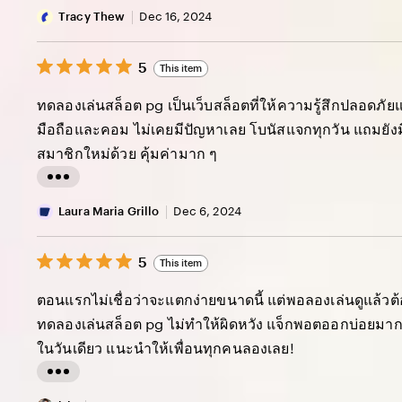
i
Tracy Thew
Dec 16, 2024
s
5
t
5
This item
out
i
of
ทดลองเล่นสล็อต pg เป็นเว็บสล็อตที่ให้ความรู้สึกปลอดภัยแล
5
n
stars
มือถือและคอม ไม่เคยมีปัญหาเลย โบนัสแจกทุกวัน แถมยัง
g
สมาชิกใหม่ด้วย คุ้มค่ามาก ๆ
r
e
L
v
i
Laura Maria Grillo
Dec 6, 2024
i
s
e
5
t
5
This item
out
w
i
of
ตอนแรกไม่เชื่อว่าจะแตกง่ายขนาดนี้ แต่พอลองเล่นดูแล้วต
5
b
n
stars
ทดลองเล่นสล็อต pg ไม่ทำให้ผิดหวัง แจ็กพอตออกบ่อยมาก 
y
g
ในวันเดียว แนะนำให้เพื่อนทุกคนลองเลย!
T
r
r
e
L