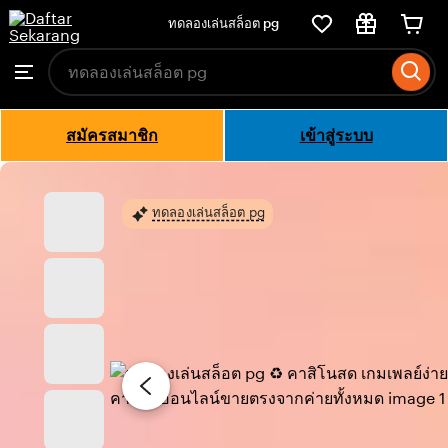
ทดลอง
ทดลองเล่นสล็อต pg
Skip
เล่น
to
Search
Browse
สล็อต
ontent
for
pg
items
or
สมัครสมาชิก
เข้าสู่ระบบ
shops
ทดลองเล่นสล็อต pg