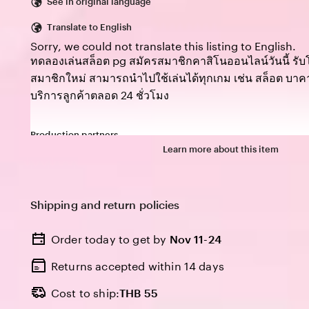
See in original language
Translate to English
Sorry, we could not translate this listing to English.
ทดลองเล่นสล็อต pg สมัครสมาชิกคาสิโนออนไลน์วันนี้ รับโ
สมาชิกใหม่ สามารถนำไปใช้เล่นได้ทุกเกม เช่น สล็อต บาคา
บริการลูกค้าตลอด 24 ชั่วโมง
Production partners
Learn more about this item
ทดลองเล่นสล็อต pg makes this item with help from
Paperworks, The Netherlands
View all
Shipping and return policies
Order today to get by
Nov 11-24
Returns accepted
within 14 days
Cost to ship:
THB
55