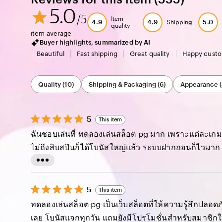
5.0
/5
Item
4.9
4.9
5.0
Shipping
quality
item average
Buyer highlights, summarized by AI
Beautiful
Fast shipping
Great quality
Happy cust
Filter
Quality (10)
Shipping & Packaging (6)
Appearance (
by
category
5
5
This item
out
ฉันชอบเล่นที่ ทดลองเล่นสล็อต pg มาก เพราะแต่ละเกมม
of
5
ไม่ถึงสิบสปินก็ได้โบนัสใหญ่แล้ว ระบบฝากถอนก็ไวมาก ใช
stars
L
i
5
5
This item
s
out
ทดลองเล่นสล็อต pg เป็นเว็บสล็อตที่ให้ความรู้สึกปลอด
of
t
5
เลย โบนัสแจกทุกวัน แถมยังมีโปรโมชั่นสำหรับสมาชิกให
i
stars