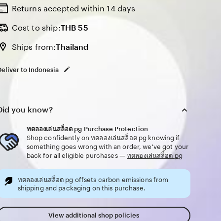
Returns accepted
within 14 days
Cost to ship:
THB
55
Ships from:
Thailand
eliver to Indonesia
Did you know?
ทดลองเล่นสล็อต pg Purchase Protection
Shop confidently on ทดลองเล่นสล็อต pg knowing if
something goes wrong with an order, we've got your
back for all eligible purchases —
ทดลองเล่นสล็อต pg
ทดลองเล่นสล็อต pg offsets carbon emissions from
shipping and packaging on this purchase.
View additional shop policies