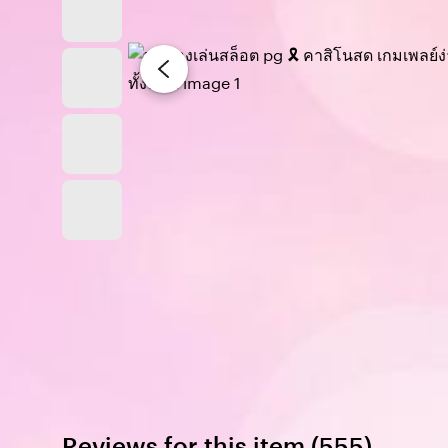
Reviews for this item (555)