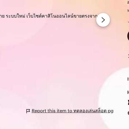
Report this item to ทดลองเล่นสล็อต pg