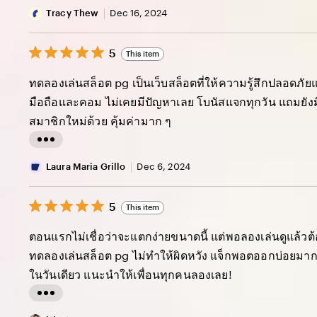
i
Tracy Thew
Dec 16, 2024
s
5
t
5
This item
out
i
of
ทดลองเล่นสล็อต pg เป็นเว็บสล็อตที่ให้ความรู้สึกปลอดภัยแล
5
n
stars
มือถือและคอม ไม่เคยมีปัญหาเลย โบนัสแจกทุกวัน แถมยัง
g
สมาชิกใหม่ด้วย คุ้มค่ามาก ๆ
r
e
L
v
i
Laura Maria Grillo
Dec 6, 2024
i
s
e
5
t
5
This item
out
w
i
of
ตอนแรกไม่เชื่อว่าจะแตกง่ายขนาดนี้ แต่พอลองเล่นดูแล้วต
5
b
n
stars
ทดลองเล่นสล็อต pg ไม่ทำให้ผิดหวัง แจ็กพอตออกบ่อยมาก 
y
g
ในวันเดียว แนะนำให้เพื่อนทุกคนลองเลย!
T
r
r
e
L