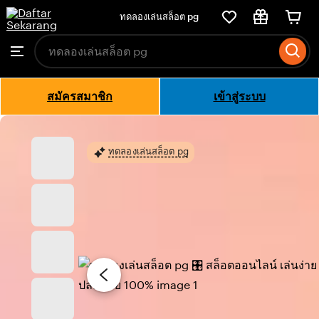
ทดลอง
ทดลองเล่นสล็อต pg
Skip
เล่น
to
Search
Browse
สล็อต
ontent
for
pg
items
or
สมัครสมาชิก
เข้าสู่ระบบ
shops
ทดลองเล่นสล็อต pg