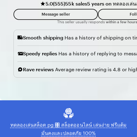
5.0
(555)
55k sales
5 years on ทดลองเล่น
r
i
i
e
Message seller
Fol
l
w
This seller usually responds
within a few hours
l
b
o
Smooth shipping
Has a history of shipping on t
y
C
Speedy replies
Has a history of replying to mess
o
n
Rave reviews
Average review rating is 4.8 or hig
n
y
ทดลองเล่นสล็อต pg 🎛️ สล็อตออนไลน์ เล่นง่าย ฟรีแต้ม
มั่นคงและปลอดภัย 100%