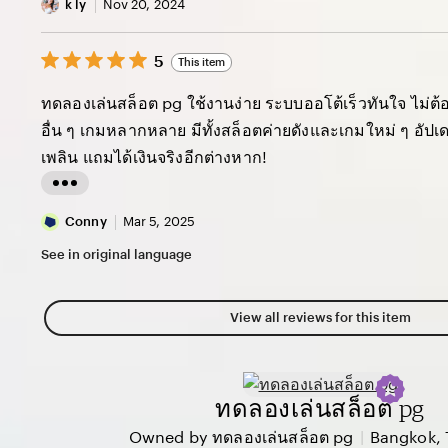
a
v
i
k ly
Nov 20, 2024
c
i
s
y
e
5
t
5
This item
out
T
w
i
of
ทดลองเล่นสล็อต pg ใช้งานง่าย ระบบออโต้เร็วทันใจ ไม่ต
5
h
b
n
stars
อื่น ๆ เกมหลากหลาย มีทั้งสล็อตค่ายดังและเกมใหม่ ๆ อัป
e
y
g
เพลิน แถมได้เงินจริงอีกต่างหาก!
w
L
r
a
e
L
u
v
i
Conny
Mar 5, 2025
r
i
s
See in original language
a
e
t
M
w
i
View all reviews for this item
a
b
n
r
y
g
i
k
r
ทดลองเล่นสล็อต pg
a
l
e
G
y
Owned by ทดลองเล่นสล็อต pg
|
Bangkok, 
v