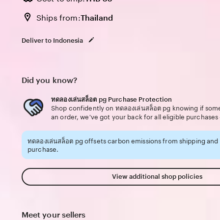
Ships from:
Thailand
Deliver to Indonesia
Did you know?
ทดลองเล่นสล็อต pg Purchase Protection
Shop confidently on ทดลองเล่นสล็อต pg knowing if som
an order, we've got your back for all eligible purchase
ทดลองเล่นสล็อต pg offsets carbon emissions from shipping and
purchase.
View additional shop policies
Meet your sellers