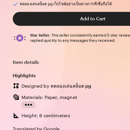
of
ทดลองเล่นสล็อต pg เว็บไซต์อย่างเป็นทางการที่เชื่อถือได้
5
stars
Add to Cart
Star Seller.
This seller consistently earned 5-star revie
replied quickly to any messages they received.
Item details
Highlights
Designed by
ทดลองเล่นสล็อต pg
Materials: Paper, magnet
Read
Height: 8 centimeters
the
full
Translated by Google