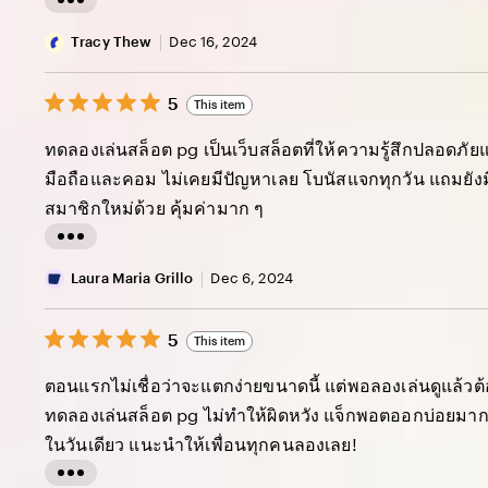
L
i
Tracy Thew
Dec 16, 2024
s
5
t
5
This item
out
i
of
ทดลองเล่นสล็อต pg เป็นเว็บสล็อตที่ให้ความรู้สึกปลอดภัยแล
5
n
stars
มือถือและคอม ไม่เคยมีปัญหาเลย โบนัสแจกทุกวัน แถมยัง
g
สมาชิกใหม่ด้วย คุ้มค่ามาก ๆ
r
e
L
v
i
Laura Maria Grillo
Dec 6, 2024
i
s
e
5
t
5
This item
out
w
i
of
ตอนแรกไม่เชื่อว่าจะแตกง่ายขนาดนี้ แต่พอลองเล่นดูแล้วต
5
b
n
stars
ทดลองเล่นสล็อต pg ไม่ทำให้ผิดหวัง แจ็กพอตออกบ่อยมาก 
y
g
ในวันเดียว แนะนำให้เพื่อนทุกคนลองเลย!
T
r
r
e
L