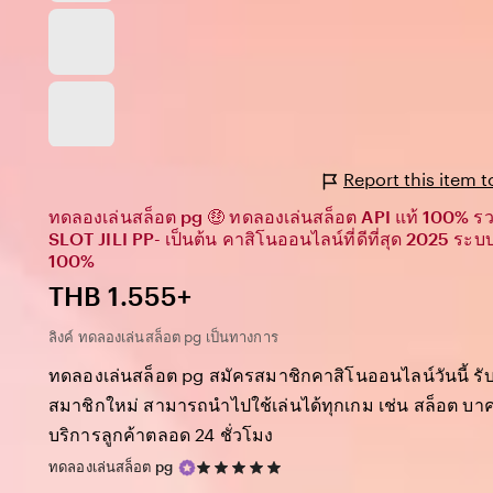
Report this item 
ทดลองเล่นสล็อต pg 🤑 ทดลองเล่นสล็อต API แท้ 100% 
SLOT JILI PP- เป็นต้น คาสิโนออนไลน์ที่ดีที่สุด 2025 ระ
100%
Price:
THB 1.555+
ลิงค์ ทดลองเล่นสล็อต pg เป็นทางการ
ทดลองเล่นสล็อต pg สมัครสมาชิกคาสิโนออนไลน์วันนี้ รับ
สมาชิกใหม่ สามารถนำไปใช้เล่นได้ทุกเกม เช่น สล็อต บาคา
บริการลูกค้าตลอด 24 ชั่วโมง
5
ทดลองเล่นสล็อต pg
out