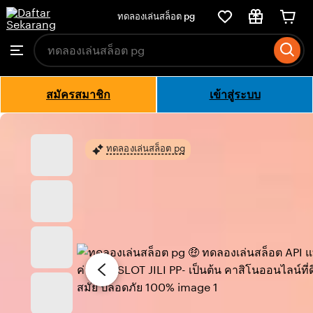
ทดลอง
ทดลองเล่นสล็อต pg
Skip
เล่น
to
Search
Browse
สล็อต
ontent
for
pg
items
or
สมัครสมาชิก
เข้าสู่ระบบ
shops
ทดลองเล่นสล็อต pg