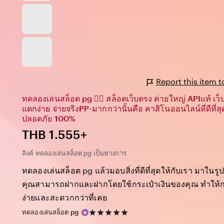
Report this item 
ทดลองเล่นสล็อต pg ❤️‍🔥 สล็อตเว็บตรง ค่ายใหญ่ APIแท้ เ
แตกง่าย จ่ายจริงPP-มากกว่านั้นคือ คาสิโนออนไลน์ที่ดีที่
ปลอดภัย 100%
Price:
THB 1.555+
ลิงค์ ทดลองเล่นสล็อต pg เป็นทางการ
ทดลองเล่นสล็อต pg แล้วมอบสิ่งที่ดีที่สุดให้กับเรา มาในร
คุณสามารถฝากและฝากโดยใช้กระเป๋าเงินของคุณ ทำให้
ง่ายและสะดวกกว่าที่เคย
5
ทดลองเล่นสล็อต pg
out