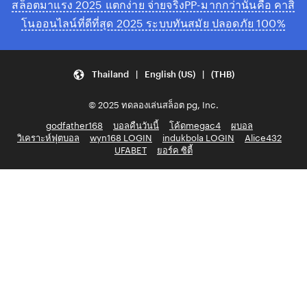
สล็อตมาแรง 2025 แตกง่าย จ่ายจริงPP-มากกว่านั้นคือ คาสิ
โนออนไลน์ที่ดีที่สุด 2025 ระบบทันสมัย ปลอดภัย 100%
Thailand | English (US) | (THB)
© 2025 ทดลองเล่นสล็อต pg, Inc.
godfather168
บอลคืนวันนี้
โค้ดmegac4
ผบอล
วิเคราะห์ฟุตบอล
wyn168 LOGIN
indukbola LOGIN
Alice432
UFABET
ยอร์ค ซิตี้