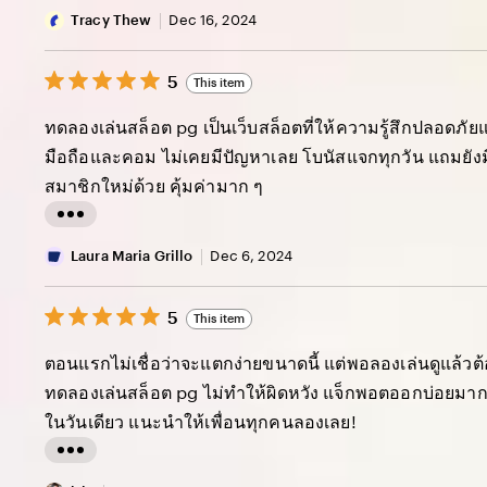
i
Tracy Thew
Dec 16, 2024
s
5
t
5
This item
out
i
of
ทดลองเล่นสล็อต pg เป็นเว็บสล็อตที่ให้ความรู้สึกปลอดภัยแล
5
n
stars
มือถือและคอม ไม่เคยมีปัญหาเลย โบนัสแจกทุกวัน แถมยัง
g
สมาชิกใหม่ด้วย คุ้มค่ามาก ๆ
r
e
L
v
i
Laura Maria Grillo
Dec 6, 2024
i
s
e
5
t
5
This item
out
w
i
of
ตอนแรกไม่เชื่อว่าจะแตกง่ายขนาดนี้ แต่พอลองเล่นดูแล้วต
5
b
n
stars
ทดลองเล่นสล็อต pg ไม่ทำให้ผิดหวัง แจ็กพอตออกบ่อยมาก 
y
g
ในวันเดียว แนะนำให้เพื่อนทุกคนลองเลย!
T
r
r
e
L